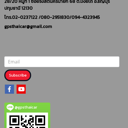
28/20 หมู่ที่ 1 ซอยรังสิตนครนายก 68 ต.บึงยี่โถ อ.ธัญบุรี
ปทุมธานี 12130
โทร.02-0237122 /
080-2951830/094-4323945
gpsthaicar@gmail.com
Subscribe
@gpsthaicar