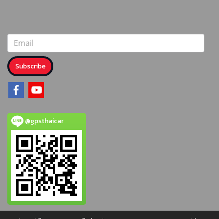
Subscribe
@gpsthaicar