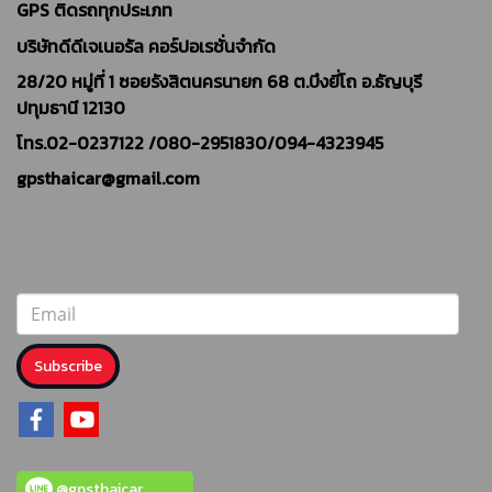
GPS ติดรถทุกประเภท
บริษัทดีดีเจเนอรัล คอร์ปอเรชั่นจำกัด
28/20 หมู่ที่ 1 ซอยรังสิตนครนายก 68 ต.บึงยี่โถ อ.ธัญบุรี
ปทุมธานี 12130
โทร.02-0237122 /
080-2951830/094-4323945
gpsthaicar@gmail.com
Subscribe
@gpsthaicar