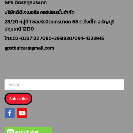
GPS ติดรถทุกประเภท
บริษัทดีดีเจเนอรัล คอร์ปอเรชั่นจำกัด
28/20 หมู่ที่ 1 ซอยรังสิตนครนายก 68 ต.บึงยี่โถ อ.ธัญบุรี
ปทุมธานี 12130
โทร.02-0237122 /
080-2951830/094-4323945
gpsthaicar@gmail.com
Subscribe
@gpsthaicar