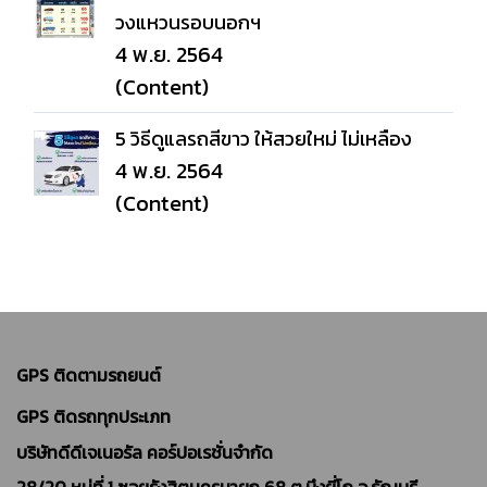
วงแหวนรอบนอกฯ
4 พ.ย. 2564
(Content)
5 วิธีดูแลรถสีขาว ให้สวยใหม่ ไม่เหลือง
4 พ.ย. 2564
(Content)
GPS ติดตามรถยนต์
GPS ติดรถทุกประเภท
บริษัทดีดีเจเนอรัล คอร์ปอเรชั่นจำกัด