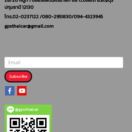
28/20 หมู่ที่ 1 ซอยรังสิตนครนายก 68 ต.บึงยี่โถ อ.ธัญบุรี
ปทุมธานี 12130
โทร.02-0237122 /
080-2951830/094-4323945
gpsthaicar@gmail.com
Subscribe
@gpsthaicar