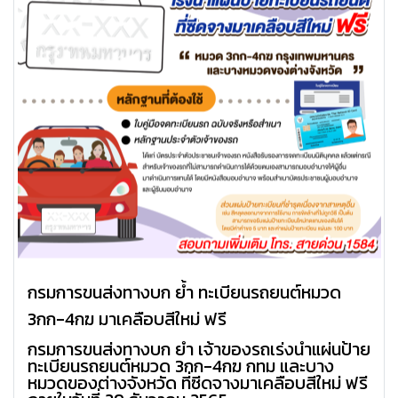
กรมการขนส่งทางบก ย้ำ ทะเบียนรถยนต์หมวด
3กก-4กฆ มาเคลือบสีใหม่ ฟรี
กรมการขนส่งทางบก ย้ำ เจ้าของรถเร่งนำแผ่นป้าย
ทะเบียนรถยนต์หมวด 3กก-4กฆ กทม และบาง
หมวดของต่างจังหวัด ที่ซีดจางมาเคลือบสีใหม่ ฟรี