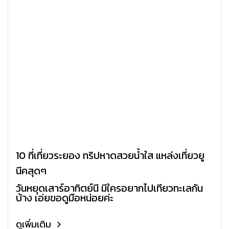
10 ที่เที่ยวระยอง ทริปหาดสวยน้ำใส แหล่งเที่ยวยู
นีคสุดๆ
วันหยุดเสาร์อาทิตย์นี้ มีใครอยากไปเที่ยวทะเลกัน
บ้าง เอ่ยขอดูมือหน่อยค่ะ
ดูเพิ่มเติม