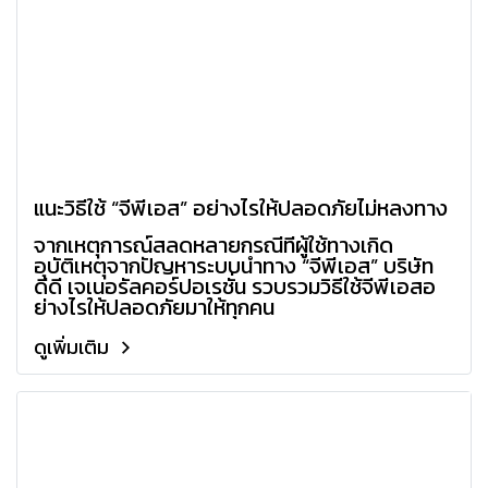
แนะวิธีใช้ “จีพีเอส” อย่างไรให้ปลอดภัยไม่หลงทาง
จากเหตุการณ์สลดหลายกรณีที่ผู้ใช้ทางเกิด
อุบัติเหตุจากปัญหาระบบนำทาง “จีพีเอส” บริษัท
ดีดี เจเนอรัลคอร์ปอเรชั่น รวบรวมวิธีใช้จีพีเอสอ
ย่างไรให้ปลอดภัยมาให้ทุกคน
ดูเพิ่มเติม