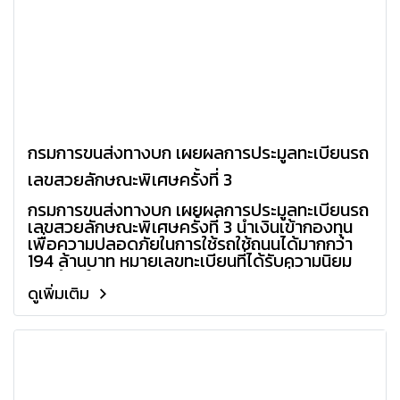
กรมการขนส่งทางบก เผยผลการประมูลทะเบียนรถ
เลขสวยลักษณะพิเศษครั้งที่ 3
กรมการขนส่งทางบก เผยผลการประมูลทะเบียนรถ
เลขสวยลักษณะพิเศษครั้งที่ 3 นำเงินเข้ากองทุน
เพื่อความปลอดภัยในการใช้รถใช้ถนนได้มากกว่า
194 ล้านบาท หมายเลขทะเบียนที่ได้รับความนิยม
จากผู้สนใจสูงสุด “เศรษฐี 7” จบสถิติที่ราคา
8,540,000 บาท
ดูเพิ่มเติม