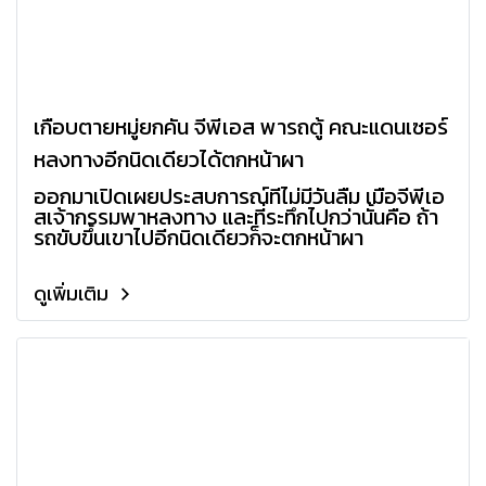
เกือบตายหมู่ยกคัน จีพีเอส พารถตู้ คณะแดนเซอร์
หลงทางอีกนิดเดียวได้ตกหน้าผา
ออกมาเปิดเผยประสบการณ์ที่ไม่มีวันลืม เมื่อจีพีเอ
สเจ้ากรรมพาหลงทาง และที่ระทึกไปกว่านั้นคือ ถ้า
รถขับขึ้นเขาไปอีกนิดเดียวก็จะตกหน้าผา
ดูเพิ่มเติม