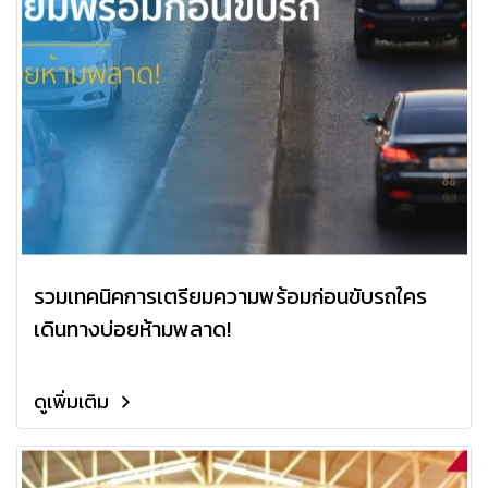
รวมเทคนิคการเตรียมความพร้อมก่อนขับรถใคร
เดินทางบ่อยห้ามพลาด!
ดูเพิ่มเติม