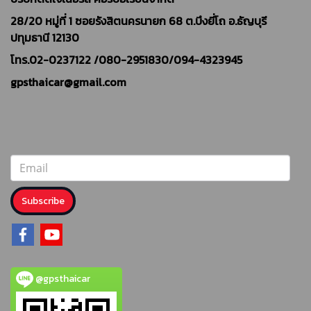
28/20 หมู่ที่ 1 ซอยรังสิตนครนายก 68 ต.บึงยี่โถ อ.ธัญบุรี
ปทุมธานี 12130
โทร.02-0237122 /
080-2951830/094-4323945
gpsthaicar@gmail.com
Subscribe
@gpsthaicar