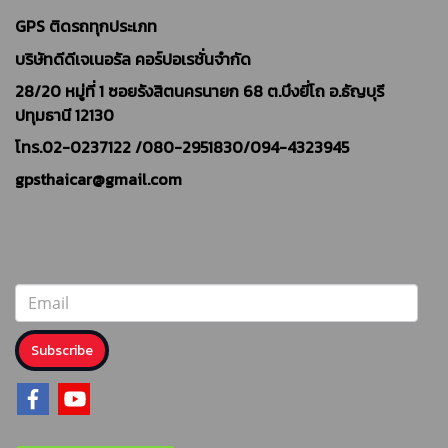
GPS ติดรถทุกประเภท
บริษัทดีดีเจเนอรัล คอร์ปอเรชั่นจำกัด
28/20 หมู่ที่ 1 ซอยรังสิตนครนายก 68 ต.บึงยี่โถ อ.ธัญบุรี
ปทุมธานี 12130
โทร.02-0237122 /
080-2951830/094-4323945
gpsthaicar@gmail.com
Subscribe