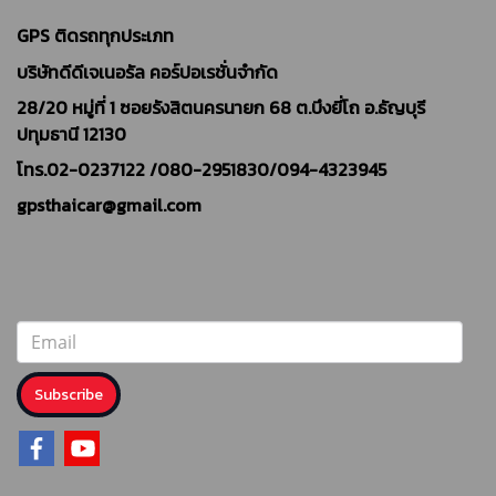
GPS ติดรถทุกประเภท
บริษัทดีดีเจเนอรัล คอร์ปอเรชั่นจำกัด
28/20 หมู่ที่ 1 ซอยรังสิตนครนายก 68 ต.บึงยี่โถ อ.ธัญบุรี
ปทุมธานี 12130
โทร.02-0237122 /
080-2951830/094-4323945
gpsthaicar@gmail.com
Subscribe