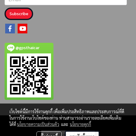
Subscribe
@gpsthaicar
เว็บไซต์นี้มีการใช้งานคุกกี้ เพื่อเพิ่มประสิทธิภาพและประสบการณ์ที่ดี
ในการใช้งานเว็บไซต์ของท่าน ท่านสามารถอ่านรายละเอียดเพิ่มเติม
ได้ที่
นโยบายความเป็นส่วนตัว
และ
นโยบายคุกกี้
ผู้เข้าชมทั้งหมด
2,080,332