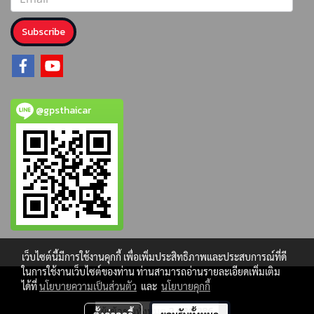
Subscribe
@gpsthaicar
เว็บไซต์นี้มีการใช้งานคุกกี้ เพื่อเพิ่มประสิทธิภาพและประสบการณ์ที่ดี
ในการใช้งานเว็บไซต์ของท่าน ท่านสามารถอ่านรายละเอียดเพิ่มเติม
ได้ที่
นโยบายความเป็นส่วนตัว
และ
นโยบายคุกกี้
ผู้เข้าชมทั้งหมด
2,081,286