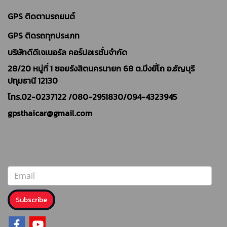
GPS ติดตามรถยนต์
GPS ติดรถทุกประเภท
บริษัทดีดีเจเนอรัล คอร์ปอเรชั่นจำกัด
28/20 หมู่ที่ 1 ซอยรังสิตนครนายก 68 ต.บึงยี่โถ อ.ธัญบุรี
ปทุมธานี 12130
โทร.02-0237122 /
080-2951830/094-4323945
gpsthaicar@gmail.com
Subscribe