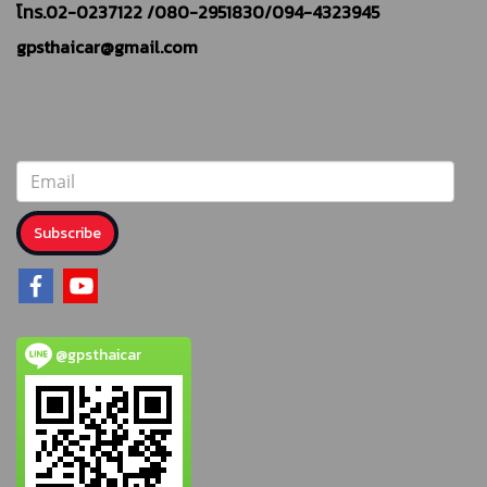
โทร.02-0237122 /
080-2951830/094-4323945
gpsthaicar@gmail.com
Subscribe
@gpsthaicar