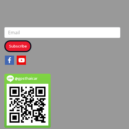
Subscribe
@gpsthaicar