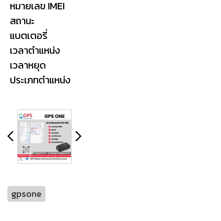
หมายเลข IMEI
สถานะ
แบตเตอรี่
เวลาตำแหน่ง
เวลาหยุด
ประเภทตำแหน่ง
gpsone