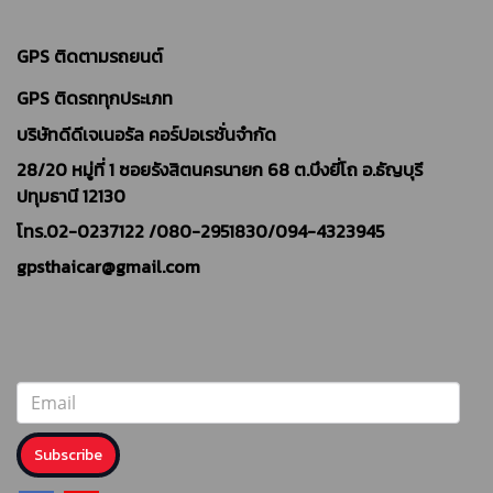
GPS ติดตามรถยนต์
GPS ติดรถทุกประเภท
บริษัทดีดีเจเนอรัล คอร์ปอเรชั่นจำกัด
28/20 หมู่ที่ 1 ซอยรังสิตนครนายก 68 ต.บึงยี่โถ อ.ธัญบุรี
ปทุมธานี 12130
โทร.02-0237122 /
080-2951830/094-4323945
gpsthaicar@gmail.com
Subscribe