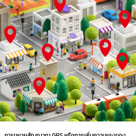
การขยายสัญญาณ GPS หรือการเพิ่มความแรงของ