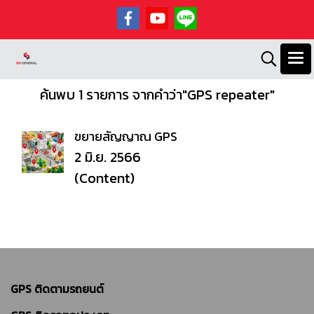
ค้นพบ 1 รายการ จากคำว่า"GPS repeater"
ขยายสัญญาณ GPS
2 มิ.ย. 2566
(Content)
GPS ติดตามรถยนต์