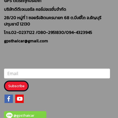
GPS ติดรถทุกประเภท
บริษัทดีดีเจเนอรัล คอร์ปอเรชั่นจำกัด
28/20 หมู่ที่ 1 ซอยรังสิตนครนายก 68 ต.บึงยี่โถ อ.ธัญบุรี
ปทุมธานี 12130
โทร.02-0237122 /
080-2951830/094-4323945
gpsthaicar@gmail.com
Subscribe
@gpsthaicar