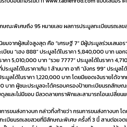
ผ่านระบบอินเทอร์เน็ต ที่ www.tabienrod.com แบบเสนอร
่มีลักษณะพิเศษถึง 95 หมายเลข ผลการประมูลทะเบียนรถเล
นิยมจากผู้สนใจสูงสุด คือ “เศรษฐี 7” มีผู้ประมูลร่วมเสนอร
บียน “เฮง 888” ประมูลได้ในราคา 5,840,000 บาท นอกจากน
ในราคา 5,010,000 บาท “รวย 7777” ประมูลได้ในราคา 4,7
ี่ประมูลได้ในราคาเกิน 1 ล้านบาท อาทิ “มังกร 99” ประมู
 ประมูลได้ในราคา 1,220,000 บาท โดยมียอดเงินรายได้จา
,000 บาท ผู้ชนะประมูลจะได้ครอบครองป้ายทะเบียนรถลักษณะ
อยดุลและไม่มีขอบ มีลวดลายกราฟิกและสามารถโอนเปลี่ยนแปล
รขนส่งทางบก กล่าวทิ้งท้ายว่า กรมการขนส่งทางบก โดย
เบียนรถเลขสวยที่มีลักษณะพิเศษ ครั้งที่ 3 นี้ สานต่อเ