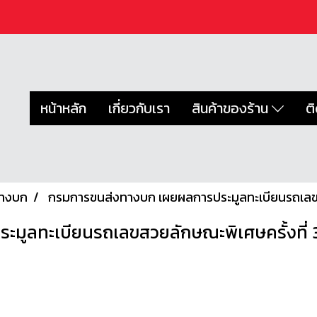
หน้าหลัก
เกี่ยวกับเรา
สินค้าของร้าน
ต
ทางบก
กรมการขนส่งทางบก เผยผลการประมูลทะเบียนรถเลขสว
มูลทะเบียนรถเลขสวยลักษณะพิเศษครั้งที่ 