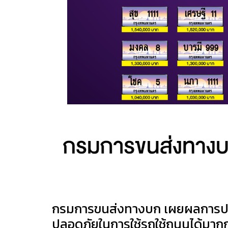
กรมการขนส่งทางบก เผยผลการประม
ปลอดภัยในการใช้รถใช้ถนนได้มากกว