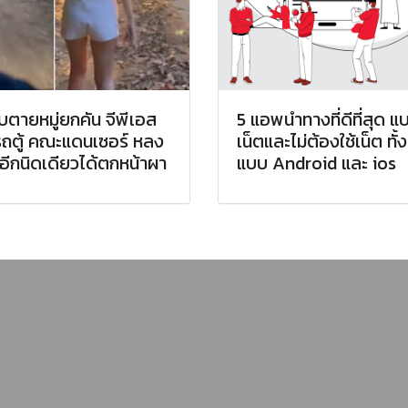
อบตายหมู่ยกคัน จีพีเอส
5 แอพนำทางที่ดีที่สุด แบ
ถตู้ คณะแดนเซอร์ หลง
เน็ตและไม่ต้องใช้เน็ต ทั้ง
อีกนิดเดียวได้ตกหน้าผา
แบบ Android และ ios