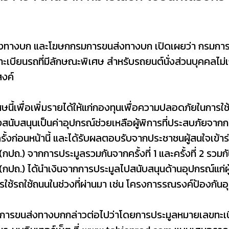
ท
ส่งทางบก และโฆษกกรมการขนส่งทางบก เปิดเผยว่า กรมก
เบียนรถที่มีลักษณะพิเศษ สำหรับรถยนต์นั่งส่วนบุคคลไม่เก
สงค์
นี้เพื่อเพิ่มรายได้ให้แก่กองทุนเพื่อความปลอดภัยในการใช
นับสนุนเป็นค่าอุปกรณ์ช่วยเหลือผู้พิการที่ประสบภัยจากกา
ครั้งก่อนหน้านี้ และได้รับผลตอบรับจากประชาชนผู้สนใจเข้า
ปถ.) จากการประมูลรวมกันจากครั้งที่ 1 และครั้งที่ 2 รวม
กปถ.) ได้นำเงินจากการประมูลไปสนับสนุนด้านอุปกรณ์แก่ผู
ช้รถใช้ถนนในช่วงที่ผ่านมา เช่น โครงการรณรงค์ป้องกันอ
นส่งทางบกกล่าวต่อไปว่าโดยการประมูลหมายเลขทะเบียนรถท