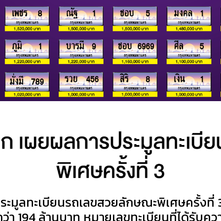
ูลทะเบียนรถเลขสวยลักษณะพิเศษครั้งที่ 3 
่า 194 ล้านบาท หมายเลขทะเบียนที่ได้รับคว