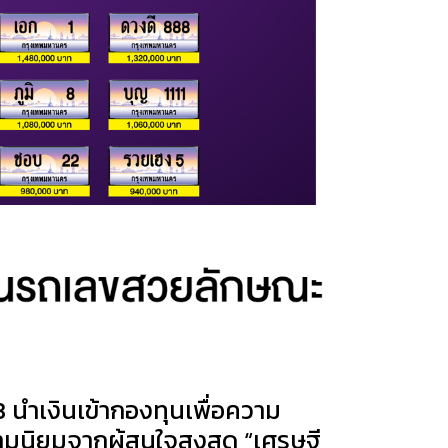
นำเงินเข้ากองทุนเพื่อความ
ามนิยมจากผู้สนใจสูงสุด “เศรษฐี