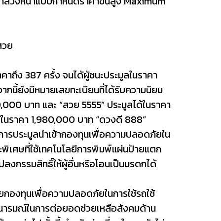
าคาล่วงหน้าแบบกำหนดราคาขั้นสูง Maximum
ขสวย
าคาถึง 387 ครั้ง จนได้ผู้ชนะประมูลในราคา
ี้ยังมีหมายเลขทะเบียนที่ได้รับความนิยม
10,000 บาท และ “สวย 5555” ประมูลได้ในราคา
ลได้ในราคา 1,980,000 บาท “ดวงดี 888”
กการประมูลนำเข้ากองทุนเพื่อความปลอดภัยใน
พิเศษที่ใช้เทคโนโลยีการพิมพ์แผ่นป้ายแตก
งกรรมสิทธิ์ให้ผู้อื่นหรือโอนเป็นมรดกได้
กองทุนเพื่อความปลอดภัยในการใช้รถใช้
จตนารมณ์ในการต่อยอดช่วยเหลือสังคมด้าน