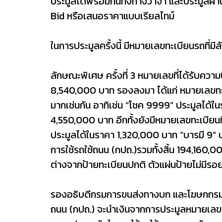
ประมูลได้พร้อมกันทั้งทางวาจา และประมูล
Bid หรือเสนอราคาแบบเรียลไทม์
ในการประมูลครั้งนี้ มีหมายเลขทะเบียนรถที
ลักษณะพิเศษ ครั้งที่ 3 หมายเลขที่ได้รับความ
8,540,000 บาท รองลงมา ได้แก่ หมายเลขทะเ
มากเช่นกัน อาทิเช่น “โชค 9999” ประมูลได้
4,550,000 บาท อีกทั้งยังมีหมายเลขทะเบียนท
ประมูลได้ในราคา 1,320,000 บาท “บารมี 9”
การใช้รถใช้ถนน (กปถ.)รวมทั้งสิ้น 194,160
ต่างจากป้ายทะเบียนปกติ ตัวแผ่นป้ายไม่มีร
รองอธิบดีกรมการขนส่งทางบก และโฆษกกรมกา
ถนน (กปถ.) จะนำเงินจากการประมูลหมายเลขทะ