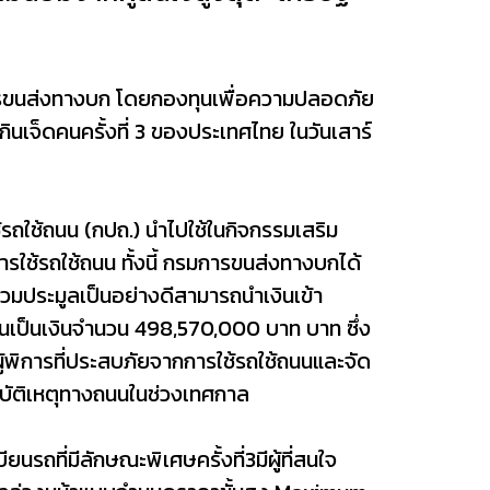
ารขนส่งทางบก โดยกองทุนเพื่อความปลอดภัย
ินเจ็ดคนครั้งที่ 3 ของประเทศไทย ในวันเสาร์
้รถใช้ถนน (กปถ.) นำไปใช้ในกิจกรรมเสริม
รใช้รถใช้ถนน ทั้งนี้ กรมการขนส่งทางบกได้
ร่วมประมูลเป็นอย่างดีสามารถนำเงินเข้า
กันเป็นเงินจำนวน 498,570,000 บาท บาท ซึ่ง
้พิการที่ประสบภัยจากการใช้รถใช้ถนนและจัด
ุบัติเหตุทางถนนในช่วงเทศกาล
ี่มีลักษณะพิเศษครั้งที่3มีผู้ที่สนใจ