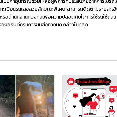
นค่าอุปกรณ์ช่วยเหลือผู้พิการที่ประสบภัยจากการใช้รถใช้ถน
ทะเบียนรถเลขสวยลักษณะพิเศษ สามารถติดตามรายละเอีย
 หรือสำนักงานกองทุนเพื่อความปลอดภัยในการใช้รถใช้ถน
องอธิบดีกรมการขนส่งทางบก กล่าวในที่สุด