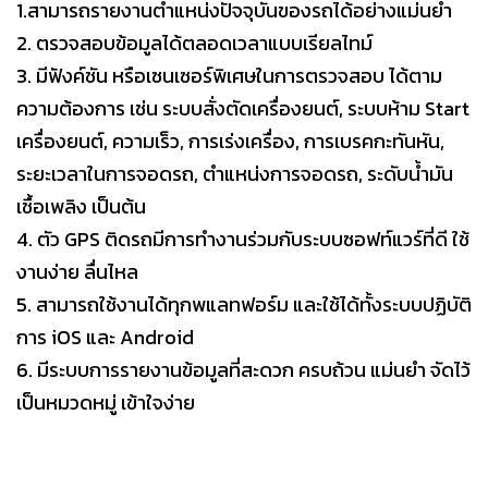
1.สามารถรายงานตำแหน่งปัจจุบันของรถได้อย่างแม่นยำ
2. ตรวจสอบข้อมูลได้ตลอดเวลาแบบเรียลไทม์
3. มีฟังค์ชัน หรือเซนเซอร์พิเศษในการตรวจสอบ ได้ตาม
ความต้องการ เช่น ระบบสั่งตัดเครื่องยนต์, ระบบห้าม Start
เครื่องยนต์, ความเร็ว, การเร่งเครื่อง, การเบรคกะทันหัน,
ระยะเวลาในการจอดรถ, ตำแหน่งการจอดรถ, ระดับน้ำมัน
เชื้อเพลิง เป็นต้น
4. ตัว GPS ติดรถมีการทำงานร่วมกับระบบซอฟท์แวร์ที่ดี ใช้
งานง่าย ลื่นไหล
5. สามารถใช้งานได้ทุกพแลทฟอร์ม และใช้ได้ทั้งระบบปฏิบัติ
การ iOS และ Android
6. มีระบบการรายงานข้อมูลที่สะดวก ครบถ้วน แม่นยำ จัดไว้
เป็นหมวดหมู่ เข้าใจง่าย