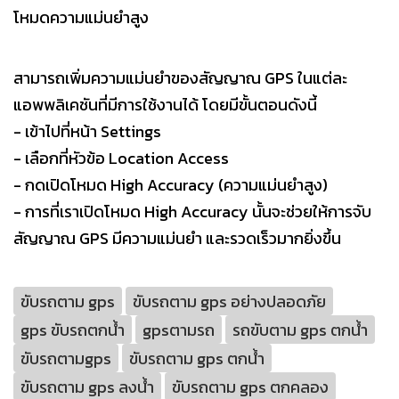
โหมดความแม่นยำสูง
สามารถเพิ่มความแม่นยำของสัญญาณ GPS ในแต่ละ
แอพพลิเคชันที่มีการใช้งานได้ โดยมีขั้นตอนดังนี้
- เข้าไปที่หน้า Settings
- เลือกที่หัวข้อ Location Access
- กดเปิดโหมด High Accuracy (ความแม่นยำสูง)
- การที่เราเปิดโหมด High Accuracy นั้นจะช่วยให้การจับ
สัญญาณ GPS มีความแม่นยำ และรวดเร็วมากยิ่งขึ้น
ขับรถตาม gps
ขับรถตาม gps อย่างปลอดภัย
gps ขับรถตกน้ํา
gpsตามรถ
รถขับตาม gps ตกน้ํา
ขับรถตามgps
ขับรถตาม gps ตกน้ํา
ขับรถตาม gps ลงน้ํา
ขับรถตาม gps ตกคลอง