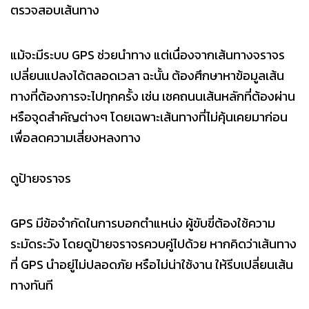
ตรวจสอบเส้นทาง
แม้จะมีระบบ GPS ช่วยนำทาง แต่เนื่องจากเส้นทางจราจร
เปลี่ยนแปลงได้ตลอดเวลา ฉะนั้น ต้องศึกษาหาข้อมูลเส้น
ทางที่ต้องการจะไปทุกครั้ง เช่น เชคถนนเส้นหลักที่ต้องผ่าน
หรือจุดสำคัญต่างๆ โดยเฉพาะเส้นทางที่ไม่คุ้นเคยมาก่อน
เพื่อลดความเสี่ยงหลงทาง
ดูป้ายจราจร
GPS มีข้อจำกัดในการบอกตำแหน่ง ผู้ขับขี่ต้องใช้ความ
ระมัดระวัง โดยดูป้ายจราจรควบคู่ไปด้วย หากคิดว่าเส้นทาง
ที่ GPS นำอยู่ไม่ปลอดภัย หรือไม่น่าใช้งาน ให้รีบเปลี่ยนเส้น
ทางทันที