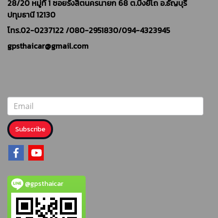
28/20 หมู่ที่ 1 ซอยรังสิตนครนายก 68 ต.บึงยี่โถ อ.ธัญบุรี
ปทุมธานี 12130
โทร.02-0237122 /
080-2951830/094-4323945
gpsthaicar@gmail.com
Subscribe
@gpsthaicar