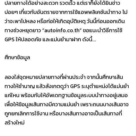
ปลายทางได้อย่างสะดวก รวดเร็ว แต่เราก็ยังได้ยินข่าว
บ่อยๆ เกี่ยวกับอันตรายจากการใช้แอพพลิเคชันนำทาง ไม่
ว่าจะพาไปหลง หรือก่อให้เกิดอุบัติเหตุ วันนี้ก่อนออกเดิน
ทางช่วงหยุดยาว “autoinfo.co.th” ขอแนะนำวิธีการใช้
GPS ให้ปลอดภัย และแม่นยำมาฝาก ดังนี้...
ศึกษาข้อมูล
ลองใส่จุดหมายปลายทางที่ผ่านประจำ จากนั้นศึกษาเส้น
ทางให้ชำนาญ แล้วสังเกตดูว่า GPS ระบุตำแหน่งได้แม่นยำ
แค่ใหน พร้อมกับให้อัพเดทฐานข้อมูลระบบนำทางอยู่เสมอ
เพื่อให้ข้อมูลเส้นทางมีความแม่นยำ เพราะถนนบางเส้นอาจ
ถูกยกเลิกการใช้งาน หรือบางเส้นทางอาจเป็นเส้นทางที่
สร้างใหม่