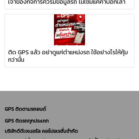
เจ้าของกิจการควรมีข้อมูลรถ ไม่ใช่มีแค่คำบอกเล่า
ติด GPS แล้ว อย่าดูแค่ตำแหน่งรถ ใช้อย่างไรให้คุ้ม
กว่านั้น
GPS ติดตามรถยนต์
GPS ติดรถทุกประเภท
บริษัทดีดีเจเนอรัล คอร์ปอเรชั่นจำกัด