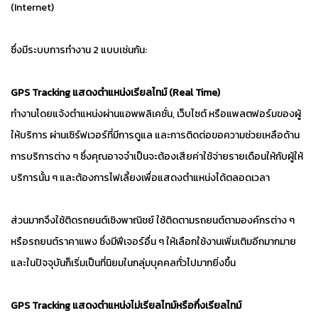
(Internet)
ซึ่งมีระบบการทำงาน 2 แบบเช่นกัน:
GPS Tracking แสดงตำแหน่งเรียลไทม์ (Real Time)
ทำงานโดยแจ้งตำแหน่งผ่านแอพพลิเคชั่น, เว็บไซต์ หรือแพลตฟอร์มของผู้
ให้บริการ ผ่านเซิร์ฟเวอร์ที่มีการดูแล และการติดต่อขอความช่วยเหลือด้าน
การบริการต่าง ๆ ซึ่งคุณอาจจำเป็นจะต้องเสียค่าใช้จ่ายรายเดือนให้กับผู้ให้
บริการนั้น ๆ และต้องการไฟเลี้ยงเพื่อแสดงตำแหน่งได้ตลอดเวลา
ส่วนมากจึงใช้ติดรถยนต์เชิงพาณิชย์ ใช้ติดตามรถยนต์ตามองค์กรต่าง ๆ
หรือรถยนต์ราคาแพง ซึ่งมีฟีเจอร์อื่น ๆ ให้เลือกใช้งานเพิ่มเติมอีกมากมาย
และในปัจจุบันก็เริ่มเป็นที่นิยมในกลุ่มบุคคลทั่วไปมากยิ่งขึ้น
GPS Tracking แสดงตำแหน่งไม่เรียลไทม์หรือกึ่งเรียลไทม์