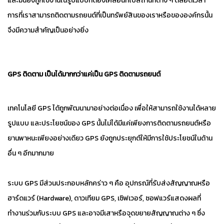
และมันยังถูกใช้งานในรูปแบบที่ต้องเคลื่อนที่ไปสถานที่ต่าง ๆ ตลอดเวลา
การที่เราสามารถติดตามรถยนต์ที่เป็นทรัพย์สินของเราหรือขององค์กรนั้น
จึงมีความสำคัญเป็นอย่างยิ่ง
GPS ติดตาม เป็นได้มากกว่าแค่เป็น GPS ติดตามรถยนต์
เทคโนโลยี GPS ได้ถูกพัฒนามาอย่างต่อเนื่อง เพื่อให้สามารถใช้งานได้หลาย
รูปแบบ และประโยชน์ของ GPS นั้นไม่ได้มีแค่เพียงการติดตามรถยนต์หรือ
ยานพาหนะเพียงอย่างเดียว GPS ยังถูกประยุกต์ให้มีการใช้ประโยชน์ในด้าน
อื่น ๆ อีกมากมาย
ระบบ GPS มีส่วนประกอบหลักคร่าว ๆ คือ อุปกรณ์ที่รับส่งสัญญาณหรือ
ฮาร์ดแวร์ (Hardware), ดาวเทียม GPS, เซิฟเวอร์, ซอฟแวร์แสดงผลที่
ทำงานร่วมกับระบบ GPS และอาจมีเสาหรือจุดขยายสัญญาณต่าง ๆ ซึ่ง