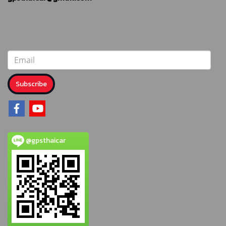
Subscribe
@gpsthaicar