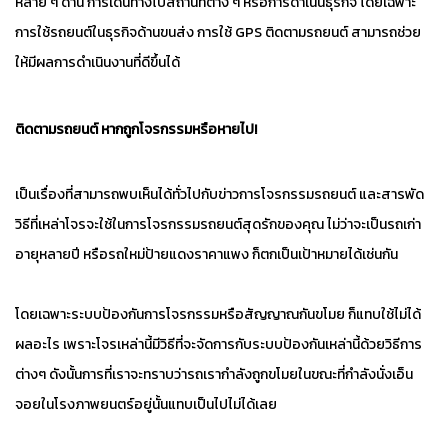
หลาย ๆ ด้าน การเดินทางไปสถานที่ต่าง ๆ หรือการดำเนินธุรกิจ โดยเฉพาะ
การใช้รถยนต์ในธุรกิจด้านขนส่ง การใช้ GPS ติดตามรถยนต์ สามารถช่วย
ให้มีผลการดำเนินงานที่ดีขึ้นได้
ติดตามรถยนต์ หากถูกโจรกรรมหรือหายไป!
เป็นเรื่องที่สามารถพบเห็นได้ทั่วไปกับข่าวการโจรกรรมรถยนต์ และสารพัด
วิธีที่เหล่าโจรจะใช้ในการโจรกรรมรถยนต์สุดรักของคุณ ไม่ว่าจะเป็นรถเก่า
อายุหลายปี หรือรถใหม่ป้ายแดงราคาแพง ก็ตกเป็นเป้าหมายได้เช่นกัน
โดยเฉพาะระบบป้องกันการโจรกรรมหรือสัญญาณกันขโมย ก็แทบใช้ไม่ได้
ผลอะไร เพราะโจรเหล่านี้มีวิธีที่จะจัดการกับระบบป้องกันเหล่านี้ด้วยวิธีการ
ต่างๆ ดังนั้นการที่เราจะทราบว่ารถเรากำลังถูกขโมยในขณะที่กำลังนั่งเอ็น
จอยในโรงภาพยนตร์อยู่นั้นแทบเป็นไปไม่ได้เลย