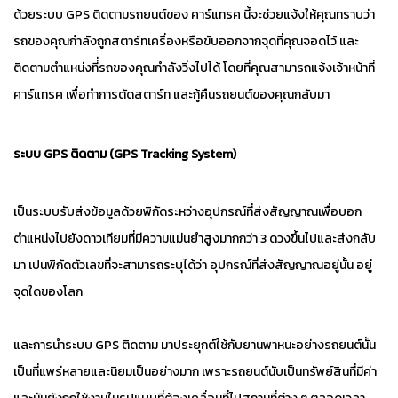
ด้วยระบบ GPS ติดตามรถยนต์ของ คาร์แทรค นี้จะช่วยแจ้งให้คุณทราบว่า
รถของคุณกำลังถูกสตาร์ทเครื่องหรือขับออกจากจุดที่คุณจอดไว้ และ
ติดตามตำแหน่งที่่รถของคุณกำลังวิ่งไปได้ โดยที่คุณสามารถแจ้งเจ้าหน้าที่
คาร์แทรค เพื่อทำการตัดสตาร์ท และกู้คืนรถยนต์ของคุณกลับมา
ระบบ GPS ติดตาม (GPS Tracking System)
เป็นระบบรับส่งข้อมูลด้วยพิกัดระหว่างอุปกรณ์ที่ส่งสัญญาณเพื่อบอก
ตำแหน่งไปยังดาวเทียมที่มีความแม่นยำสูงมากกว่า 3 ดวงขึ้นไปและส่งกลับ
มา เปนพิกัดตัวเลขที่จะสามารถระบุได้ว่า อุปกรณ์ที่ส่งสัญญาณอยู่นั้น อยู่
จุดใดของโลก
และการนำระบบ GPS ติดตาม มาประยุกต์ใช้กับยานพาหนะอย่างรถยนต์นั้น
เป็นที่แพร่หลายและนิยมเป็นอย่างมาก เพราะรถยนต์นับเป็นทรัพย์สินที่มีค่า