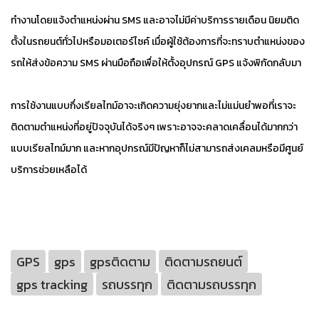
ทำงานโดยแจ้งตำแหน่งผ่าน SMS และอาจไม่มีค่าบริการรายเดือน นิยมติด
ตั้งในรถยนต์ทั่วไปหรือมอเตอร์ไซค์ เมื่อผู้ใช้ต้องการที่จะทราบตำแหน่งของ
รถให้ส่งข้อความ SMS ผ่านมือถือเพื่อให้ตั้งอุปกรณ์ GPS แจ้งพิกัดกลับมา
การใช้งานแบบกึ่งเรียลไทม์อาจะเกิดความยุ่งยากและไม่แม่นยำพอที่เราจะ
ติดตามตำแหน่งที่อยู่ปัจจุบันได้จริงๆ เพราะอาจจะคลาดเคลื่อนได้มากกว่า
แบบเรียลไทม์มาก และหากอุปกรณ์มีปัญหาก็ไม่สามารถส่งเคลมหรือมีศูนย์
บริการช่วยเหลือได้
GPS
gps
gpsติดตาม
ติดตามรถยนต์
gps tracking
รถบรรทุก
ติดตามรถบรรทุก