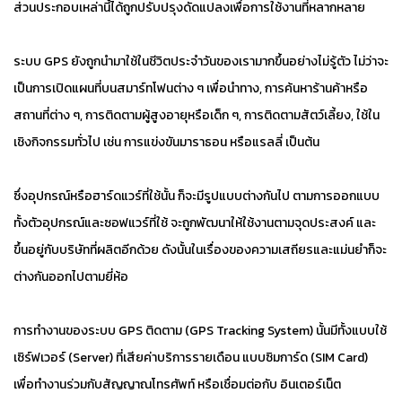
ส่วนประกอบเหล่านี้ได้ถูกปรับปรุงดัดแปลงเพื่อการใช้งานที่หลากหลาย
ระบบ GPS ยังถูกนำมาใช้ในชีวิตประจำวันของเรามากขึ้นอย่างไม่รู้ตัว ไม่ว่าจะ
เป็นการเปิดแผนที่บนสมาร์ทโฟนต่าง ๆ เพื่อนำทาง, การค้นหาร้านค้าหรือ
สถานที่ต่าง ๆ, การติดตามผู้สูงอายุหรือเด็ก ๆ, การติดตามสัตว์เลี้ยง, ใช้ใน
เชิงกิจกรรมทั่วไป เช่น การแข่งขันมาราธอน หรือแรลลี่ เป็นต้น
ซึ่งอุปกรณ์หรือฮาร์ดแวร์ที่ใช้นั้น ก็จะมีรูปแบบต่างกันไป ตามการออกแบบ
ทั้งตัวอุปกรณ์และซอฟแวร์ที่ใช้ จะถูกพัฒนาให้ใช้งานตามจุดประสงค์ และ
ขึ้นอยู่กับบริษัทที่ผลิตอีกด้วย ดังนั้นในเรื่องของความเสถียรและแม่นยำก็จะ
ต่างกันออกไปตามยี่ห้อ
การทำงานของระบบ GPS ติดตาม (GPS Tracking System) นั้นมีทั้งแบบใช้
เซิร์ฟเวอร์ (Server) ที่เสียค่าบริการรายเดือน แบบซิมการ์ด (SIM Card)
เพื่อทำงานร่วมกับสัญญาณโทรศัพท์ หรือเชื่อมต่อกับ อินเตอร์เน็ต