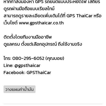
หากกำลังมองหา GPS รถยนต์แบบประหยัดไฟ เสถียร
ดูรถผ่านมือถือแบบเรียลไทม์
สามารถดูรายละเอียดเพิ่มเติมได้ที่ GPS ThaiCar หรือ
เว็บไซต์ www.gpsthaicar.co.th
ติดตั้งโดยทีมงานมืออาชีพ
ดูแลครบ ตั้งแต่เลือกอุปกรณ์ ถึงใช้งานจริง
โทร: 080-295-6052 (คุณบอย)
Line:
@gpsthaicar
Facebook:
GPSThaiCar
วางแผนค่าน้ำมัน