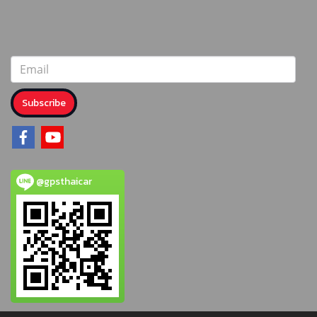
Subscribe
@gpsthaicar