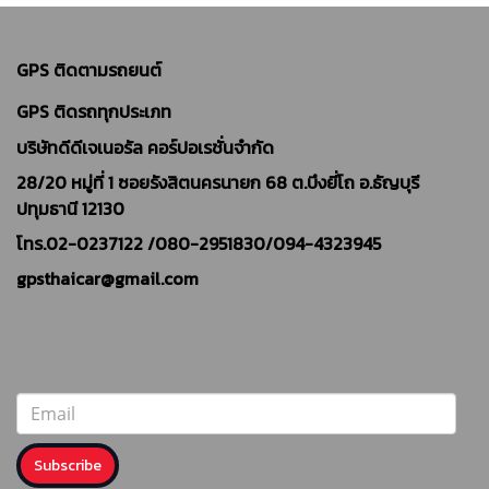
GPS ติดตามรถยนต์
GPS ติดรถทุกประเภท
บริษัทดีดีเจเนอรัล คอร์ปอเรชั่นจำกัด
28/20 หมู่ที่ 1 ซอยรังสิตนครนายก 68 ต.บึงยี่โถ อ.ธัญบุรี
ปทุมธานี 12130
โทร.02-0237122 /
080-2951830/094-4323945
gpsthaicar@gmail.com
Subscribe