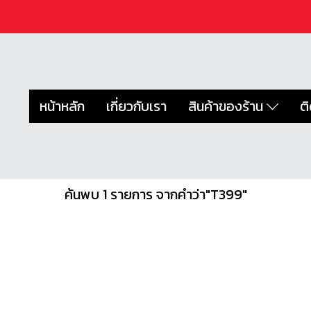
หน้าหลัก
เกี่ยวกับเรา
สินค้าของร้าน
ต
ค้นพบ 1 รายการ จากคำว่า"T399"