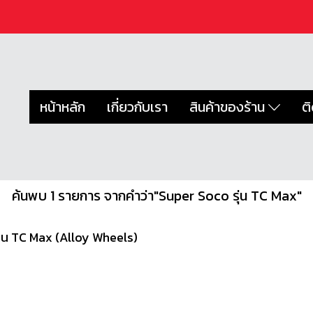
หน้าหลัก
เกี่ยวกับเรา
สินค้าของร้าน
ต
ค้นพบ 1 รายการ จากคำว่า"Super Soco รุ่น TC Max"
ุ่น TC Max (Alloy Wheels)