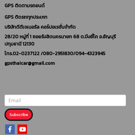
GPS ติดตามรถยนต์
GPS ติดรถทุกประเภท
บริษัทดีดีเจเนอรัล คอร์ปอเรชั่นจำกัด
28/20 หมู่ที่ 1 ซอยรังสิตนครนายก 68 ต.บึงยี่โถ อ.ธัญบุรี
ปทุมธานี 12130
โทร.02-0237122 /
080-2951830/094-4323945
gpsthaicar@gmail.com
Subscribe