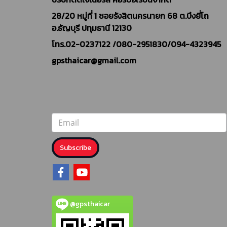
28/20 หมู่ที่ 1 ซอยรังสิตนครนายก 68 ต.บึงยี่โถ
อ.ธัญบุรี ปทุมธานี 12130
โทร.02-0237122 /
080-2951830/094-4323945
gpsthaicar@gmail.com
Subscribe
@gpsthaicar