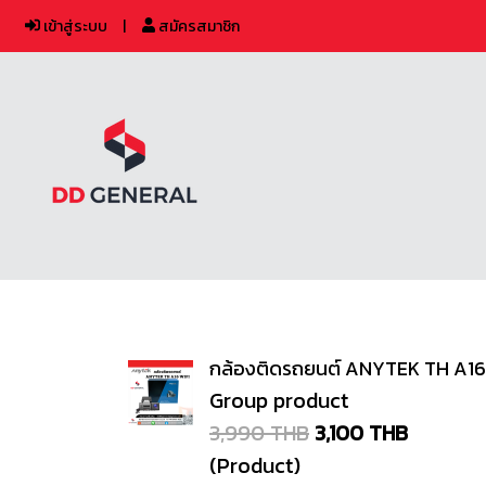
เข้าสู่ระบบ
สมัครสมาชิก
กล้องติดรถยนต์ ANYTEK TH A16
Group product
3,990 THB
3,100 THB
(Product)