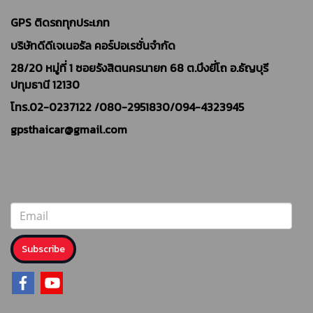
GPS ติดรถทุกประเภท
บริษัทดีดีเจเนอรัล คอร์ปอเรชั่นจำกัด
28/20 หมู่ที่ 1 ซอยรังสิตนครนายก 68 ต.บึงยี่โถ อ.ธัญบุรี
ปทุมธานี 12130
โทร.02-0237122 /
080-2951830/094-4323945
gpsthaicar@gmail.com
Subscribe