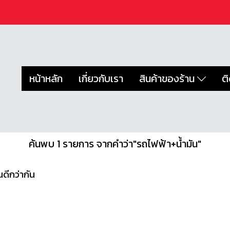
หน้าหลัก
เกี่ยวกับเรา
สินค้าของร้าน
ต
ค้นพบ 1 รายการ จากคำว่า"รถไฟฟ้า+น้ํามัน"
ดีกว่ากัน