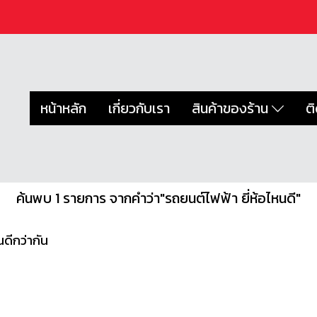
หน้าหลัก
เกี่ยวกับเรา
สินค้าของร้าน
ต
ค้นพบ 1 รายการ จากคำว่า"รถยนต์ไฟฟ้า ยี่ห้อไหนดี"
ดีกว่ากัน