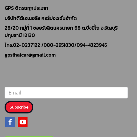
GPS ติดรถทุกประเภท
บริษัทดีดีเจเนอรัล คอร์ปอเรชั่นจำกัด
28/20 หมู่ที่ 1 ซอยรังสิตนครนายก 68 ต.บึงยี่โถ อ.ธัญบุรี
ปทุมธานี 12130
โทร.02-0237122 /
080-2951830/094-4323945
gpsthaicar@gmail.com
Subscribe