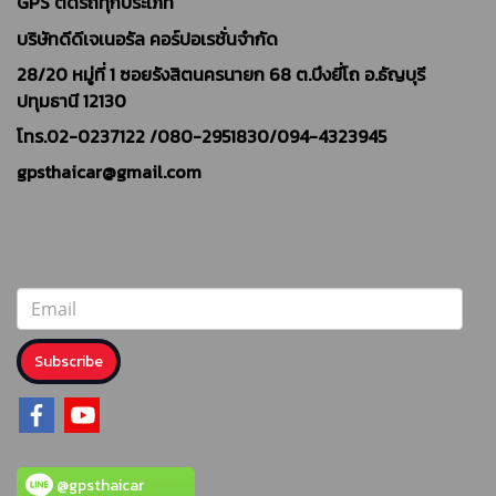
GPS ติดรถทุกประเภท
บริษัทดีดีเจเนอรัล คอร์ปอเรชั่นจำกัด
28/20 หมู่ที่ 1 ซอยรังสิตนครนายก 68 ต.บึงยี่โถ อ.ธัญบุรี
ปทุมธานี 12130
โทร.02-0237122 /
080-2951830/094-4323945
gpsthaicar@gmail.com
Subscribe
@gpsthaicar