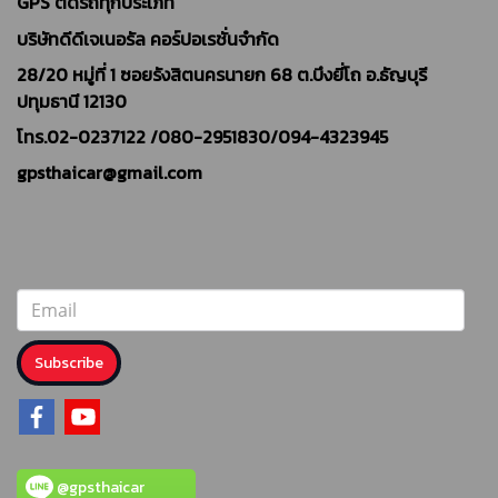
GPS ติดรถทุกประเภท
บริษัทดีดีเจเนอรัล คอร์ปอเรชั่นจำกัด
28/20 หมู่ที่ 1 ซอยรังสิตนครนายก 68 ต.บึงยี่โถ อ.ธัญบุรี
ปทุมธานี 12130
โทร.02-0237122 /
080-2951830/094-4323945
gpsthaicar@gmail.com
Subscribe
@gpsthaicar