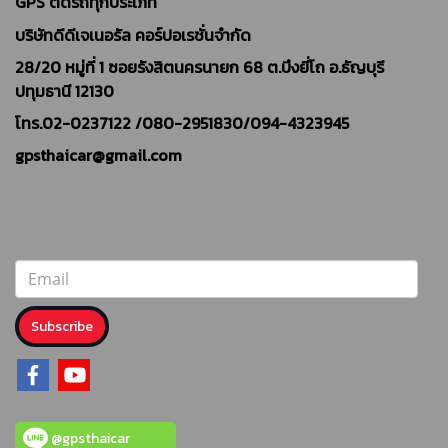
GPS ติดรถทุกประเภท
บริษัทดีดีเจเนอรัล คอร์ปอเรชั่นจำกัด
28/20 หมู่ที่ 1 ซอยรังสิตนครนายก 68 ต.บึงยี่โถ อ.ธัญบุรี
ปทุมธานี 12130
โทร.02-0237122 /
080-2951830/094-4323945
gpsthaicar@gmail.com
Subscribe
@gpsthaicar