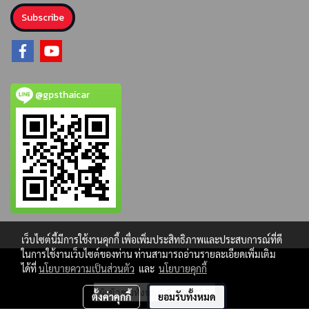
Subscribe
@gpsthaicar
เว็บไซต์นี้มีการใช้งานคุกกี้ เพื่อเพิ่มประสิทธิภาพและประสบการณ์ที่ดี
ในการใช้งานเว็บไซต์ของท่าน ท่านสามารถอ่านรายละเอียดเพิ่มเติม
ได้ที่
นโยบายความเป็นส่วนตัว
และ
นโยบายคุกกี้
ผู้เข้าชมทั้งหมด
2,086,352
ตั้งค่าคุกกี้
ยอมรับทั้งหมด