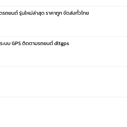
นต์ รุ่นใหม่ล่าสุด ราคาถูก จัดส่งทั่วไทย
ระบบ GPS ติดตามรถยนต์ dltgps