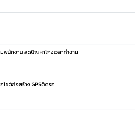
ามพนักงาน ลดปัญหาโกงเวลาทำงาน
ไซต์ก่อสร้าง GPSติดรถ