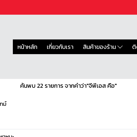
หน้าหลัก
เกี่ยวกับเรา
สินค้าของร้าน
ต
ค้นพบ 22 รายการ จากคำว่า"จีพีเอส คือ"
ทม์
นพาหนะ