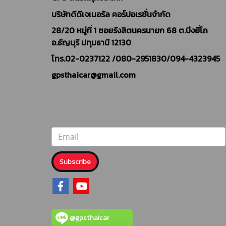
บริษัทดีดีเจเนอรัล คอร์ปอเรชั่นจำกัด
28/20 หมู่ที่ 1 ซอยรังสิตนครนายก 68 ต.บึงยี่โถ
อ.ธัญบุรี ปทุมธานี 12130
โทร.02-0237122 /
080-2951830/094-4323945
gpsthaicar@gmail.com
Subscribe
@gpsthaicar