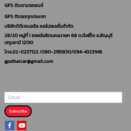
GPS ติดตามรถยนต์
GPS ติดรถทุกประเภท
บริษัทดีดีเจเนอรัล คอร์ปอเรชั่นจำกัด
28/20 หมู่ที่ 1 ซอยรังสิตนครนายก 68 ต.บึงยี่โถ อ.ธัญบุรี
ปทุมธานี 12130
โทร.02-0237122 /
080-2951830/094-4323945
gpsthaicar@gmail.com
Subscribe