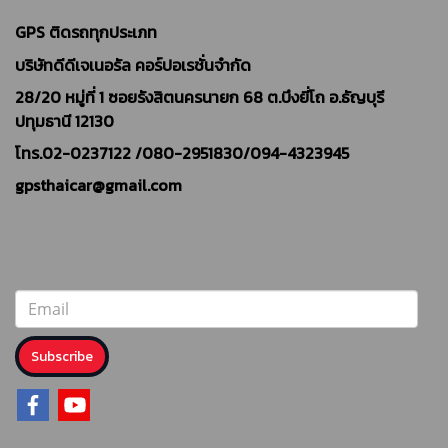
GPS ติดรถทุกประเภท
บริษัทดีดีเจเนอรัล คอร์ปอเรชั่นจำกัด
28/20 หมู่ที่ 1 ซอยรังสิตนครนายก 68 ต.บึงยี่โถ อ.ธัญบุรี
ปทุมธานี 12130
โทร.02-0237122 /
080-2951830/094-4323945
gpsthaicar@gmail.com
Subscribe