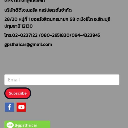
GPS ติดรถทุกประเภท
บริษัทดีดีเจเนอรัล คอร์ปอเรชั่นจำกัด
28/20 หมู่ที่ 1 ซอยรังสิตนครนายก 68 ต.บึงยี่โถ อ.ธัญบุรี
ปทุมธานี 12130
โทร.02-0237122 /
080-2951830/094-4323945
gpsthaicar@gmail.com
Subscribe
@gpsthaicar