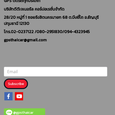
GPS ติดรถทุกประเภท
บริษัทดีดีเจเนอรัล คอร์ปอเรชั่นจำกัด
28/20 หมู่ที่ 1 ซอยรังสิตนครนายก 68 ต.บึงยี่โถ อ.ธัญบุรี
ปทุมธานี 12130
โทร.02-0237122 /
080-2951830/094-4323945
gpsthaicar@gmail.com
Subscribe
@gpsthaicar