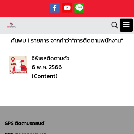
ค้นพบ 1 รายการ จากคำว่า"การติดตามพนักงาน"
จีพีเอสติดตามตัว
6 พ.ค. 2566
(Content)
GPS ติดตามรถยนต์