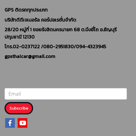
GPS ติดรถทุกประเภท
บริษัทดีดีเจเนอรัล คอร์ปอเรชั่นจำกัด
28/20 หมู่ที่ 1 ซอยรังสิตนครนายก 68 ต.บึงยี่โถ อ.ธัญบุรี
ปทุมธานี 12130
โทร.02-0237122 /
080-2951830/094-4323945
gpsthaicar@gmail.com
Subscribe