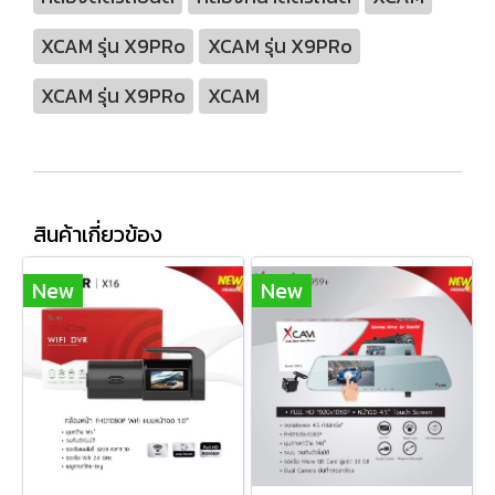
XCAM รุ่น X9PRo
XCAM รุ่น X9PRo
XCAM รุ่น X9PRo
XCAM
สินค้าเกี่ยวข้อง
New
New