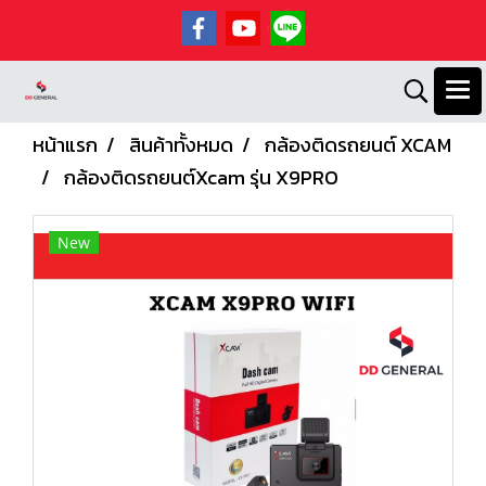
หน้าแรก
สินค้าทั้งหมด
กล้องติดรถยนต์ XCAM
กล้องติดรถยนต์Xcam รุ่น X9PRO
New