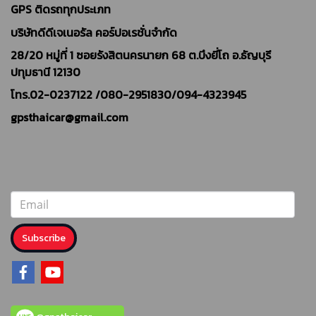
GPS ติดรถทุกประเภท
บริษัทดีดีเจเนอรัล คอร์ปอเรชั่นจำกัด
28/20 หมู่ที่ 1 ซอยรังสิตนครนายก 68 ต.บึงยี่โถ อ.ธัญบุรี
ปทุมธานี 12130
โทร.02-0237122 /
080-2951830/094-4323945
gpsthaicar@gmail.com
Subscribe