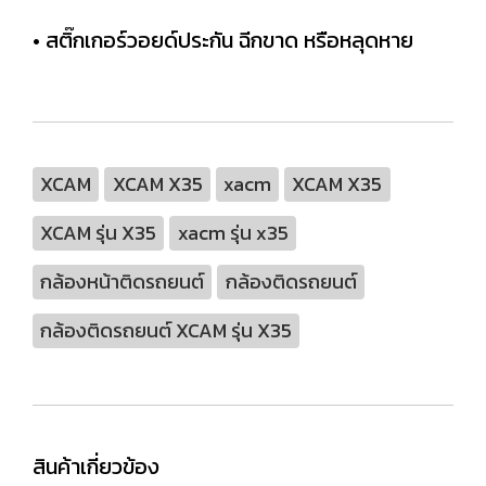
• สติ๊กเกอร์วอยด์ประกัน ฉีกขาด หรือหลุดหาย
XCAM
XCAM X35
xacm
XCAM X35
XCAM รุ่น X35
xacm รุ่น x35
กล้องหน้าติดรถยนต์
กล้องติดรถยนต์
กล้องติดรถยนต์ XCAM รุ่น X35
สินค้าเกี่ยวข้อง