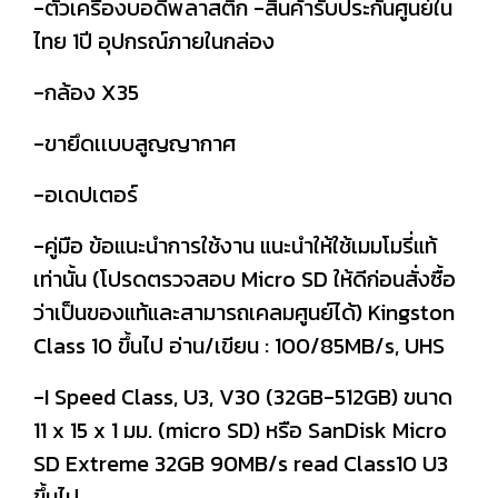
-ตัวเครื่องบอดี้พลาสติก -สินค้ารับประกันศูนย์ใน
ไทย 1ปี อุปกรณ์ภายในกล่อง
-กล้อง X35
-ขายึดเเบบสูญญากาศ
-อเดปเตอร์
-คู่มือ ข้อแนะนำการใช้งาน แนะนำให้ใช้เมมโมรี่แท้
เท่านั้น (โปรดตรวจสอบ Micro SD ให้ดีก่อนสั่งซื้อ
ว่าเป็นของแท้และสามารถเคลมศูนย์ได้) Kingston
Class 10 ขึ้นไป อ่าน/เขียน : 100/85MB/s, UHS
-I Speed Class, U3, V30 (32GB-512GB) ขนาด
11 x 15 x 1 มม. (micro SD) หรือ SanDisk Micro
SD Extreme 32GB 90MB/s read Class10 U3
ขึ้นไป