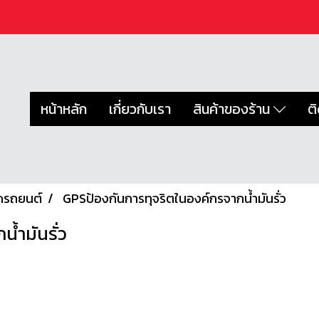
หน้าหลัก
เกี่ยวกับเรา
สินค้าของร้าน
ต
ดรถยนต์
GPSป้องกันการทุจริตในองค์กรจากน้ำมันรั่ว
้ำมันรั่ว