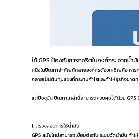
ใช้ GPS ป้องกันการทุจริตในองค์กร: จากน้ำมั
หนึ่งในปัญหาสำคัญที่หลายองค์กรต้องเผชิญคือ การทุจริต
กลายเป็นต้นทุนแฝงที่กระทบกำไรและทำให้ธุรกิจขาดค
แต่ปัจจุบัน ปัญหาเหล่านี้สามารถควบคุมได้ด้วย GPS 
1. ตรวจสอบการใช้น้ำมัน
GPS สมัยใหม่สามารถเชื่อมต่อกับ ระบบวัดน้ำมัน ทำให้รู้