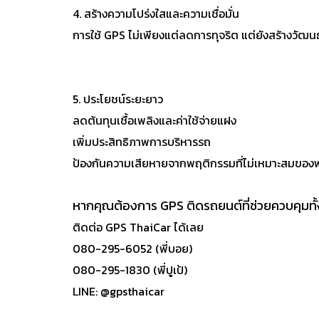
4. สร้างความโปร่งใสและความเชื่อมั่น
การใช้ GPS ไม่เพียงแต่ลดการทุจริต แต่ยังสร้างวั
5. ประโยชน์ระยะยาว
ลดต้นทุนเชื้อเพลิงและค่าใช้จ่ายแฝง
เพิ่มประสิทธิภาพการบริหารรถ
ป้องกันความเสียหายจากพฤติกรรมที่ไม่เหมาะสมของ
หากคุณต้องการ GPS ติดรถยนต์ที่ช่วยควบคุมทั
ติดต่อ GPS ThaiCar ได้เลย
080-295-6052 (พี่บอย)
080-295-1830 (พี่ปูเป้)
LINE: @gpsthaicar