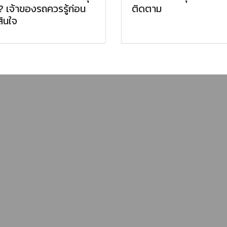
? เจ้าของรถควรรู้ก่อน
ติดตาม
สินใจ