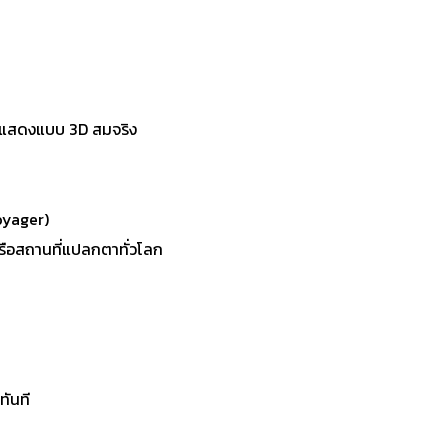
จะแสดงแบบ 3D สมจริง
oyager)
หรือสถานที่แปลกตาทั่วโลก
ทันที