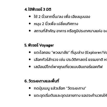
4. ใช้ฟีเจอร์ 3 มิติ
ใช้ 2 นิ้วลากขึ้น/ลง เพื่อ เอียงมุมมอง
หมุน 2 นิ้วเพื่อ เปลี่ยนทิศทาง
สถานที่สำคัญ อาคาร หรือภูมิประเทศบางแห่ง 
5. ฟีเจอร์ Voyager
แตะไอคอน “พวงมาลัย” ที่มุมล่าง (Explorer/V
เลือกทัวร์สำรวจ เช่น ประวัติศาสตร์ ธรรมชาติ 
เสมือนมีไกด์พาคุณเที่ยวแบบอินเทอร์แอคทีฟ
6. วัดระยะทางและพื้นที่
กดปุ่มเมนู แล้วเลือก “วัดระยะทาง”
แตะจุดเริ่มต้นและจุดปลายทาง แอปจะคำนวณให้