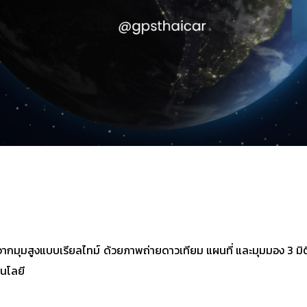
ากมุมสูงแบบเรียลไทม์ ด้วยภาพถ่ายดาวเทียม แผนที่ และมุมมอง 3 มิติ 
นโลยี