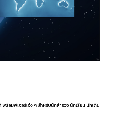
พร้อมฟีเจอร์เจ๋ง ๆ สำหรับนักสำรวจ นักเรียน นักเดิน