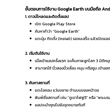
ขั้นตอนการใช้งาน Google Earth บนมือถือ An
1. ดาวน์โหลดและติดตั้งแอป
เปิด Google Play Store
ค้นหาคำว่า “Google Earth”
แตะปุ่ม ติดตั้ง (Install) รอจนเสร็จ แล้วเปิดแอ
2. เริ่มต้นใช้งาน
เมื่อเข้าแอปครั้งแรก จะเห็นภาพลูกโลก 3 มิติหมุน
สามารถใช้ นิ้วสองนิ้วเลื่อน หมุน หรือซูม เข้าออ
3. ค้นหาสถานที่
แตะไอคอน แว่นขยาย ด้านบนของหน้าจอ
พิมพ์ชื่อสถานที่ เช่น “ภูเขาไฟฟูจิ” หรือ “พระบ
แอปจะนำคุณไปยังจุดหมายทันที