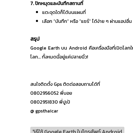
7. ปักหมุดและบันทึกสถานที่
แตะจุดใดก็ได้บนแผนที่
เลือก “บันทึก” หรือ “แชร์” ได้ง่าย ๆ ผ่านแอปอื่น
สรุป
Google Earth บน Android คือเครื่องมือที่เปิดโลกให
โลก… ทั้งหมดนี้อยู่แค่ปลายนิ้ว!
สนใจติดตั้ง Gps ติดต่อสอบถามได้ที่
0802956052 พี่บอย
0802951830 พี่ปูเป้
@ gpsthaicar
วิธีใช้ Google Earth ในโทรศัพท์ Android