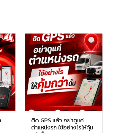
ว
ติด GPS แล้ว อย่าดูแค่
ตำแหน่งรถ ใช้อย่างไรให้คุ้ม