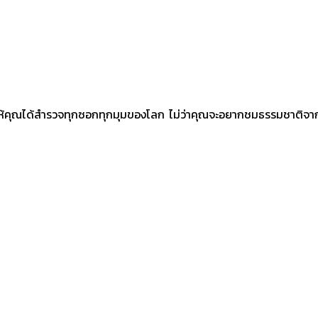
้คุณได้สำรวจทุกซอกทุกมุมของโลก ไม่ว่าคุณจะอยากชมธรรมชาติจากบนฟ้