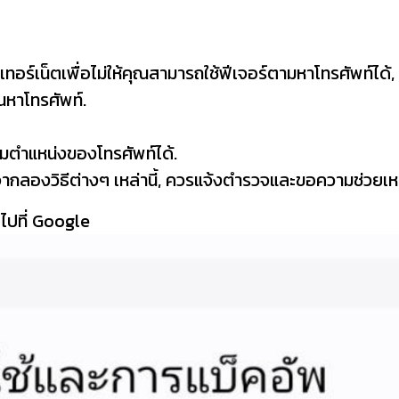
ินเทอร์เน็ตเพื่อไม่ให้คุณสามารถใช้ฟีเจอร์ตามหาโทรศัพท์ได
ค้นหาโทรศัพท์.
ตามตำแหน่งของโทรศัพท์ได้.
จากลองวิธีต่างๆ เหล่านี้, ควรแจ้งตำรวจและขอความช่วย
กดไปที่ Google