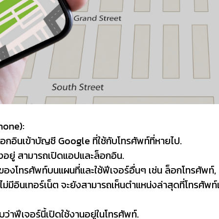
phone):
็อกอินเข้าบัญชี Google ที่ใช้กับโทรศัพท์ที่หายไป.
ั้งอยู่ สามารถเปิดแอปและล็อกอิน.
งโทรศัพท์บนแผนที่และใช้ฟีเจอร์อื่นๆ เช่น ล็อกโทรศัพท์, 
่มีอินเทอร์เน็ต จะยังสามารถเห็นตำแหน่งล่าสุดที่โทรศัพ
าฟีเจอร์นี้เปิดใช้งานอยู่ในโทรศัพท์.