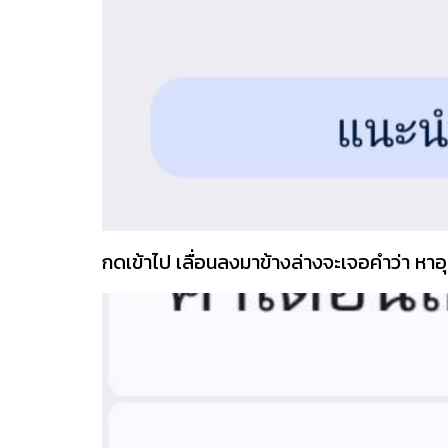
กดเข้าไป เลื่อนลงมาข้างล่างจะเจอคำว่า ห