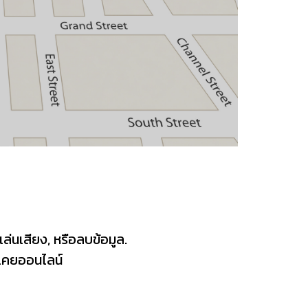
เล่นเสียง, หรือลบข้อมูล.
ท์เคยออนไลน์