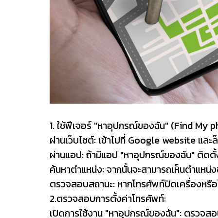
1. ใช้ฟีเจอร์ "หาอุปกรณ์ของฉัน" (Find My 
ผ่านเว็บไซต์: เข้าไปที่ Google website และล
ผ่านแอป: ถ้ามีแอป "หาอุปกรณ์ของฉัน" ติดต
ค้นหาตำแหน่ง: จากนั้นจะสามารถเห็นตำแหน่งขอ
ตรวจสอบสถานะ: หากโทรศัพท์ปิดเครื่องหรือไม
2.ตรวจสอบการตั้งค่าโทรศัพท์:
เปิดการใช้งาน "หาอุปกรณ์ของฉัน": ตรวจสอบว่