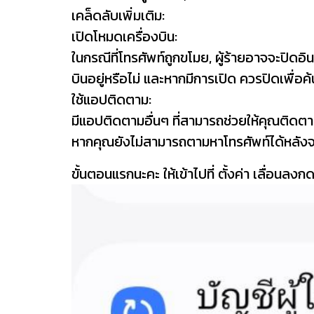
เคล็ดลับเพิ่มเติม:
เปิดโหมดเครื่องบิน:
ในกรณีที่โทรศัพท์ถูกขโมย, ผู้ร้ายอาจจะปิดอ
บินอยู่หรือไม่ และหากมีการเปิด ควรปิดเพื่อ
ใช้แอปติดตาม:
มีแอปติดตามอื่นๆ ที่สามารถช่วยให้คุณติด
หากคุณยังไม่สามารถตามหาโทรศัพท์ได้หลัง
ขั้นตอนแรกนะคะ ให้เข้าไปที่ ตั้งค่า เลื่อนลง