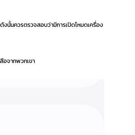
้, ดังนั้นควรตรวจสอบว่ามีการเปิดโหมดเครื่อง
เหลือจากพวกเขา