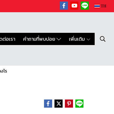
TH
ิดต่อเรา
คำถามที่พบบ่อย
เพิ่มเติม
างไร