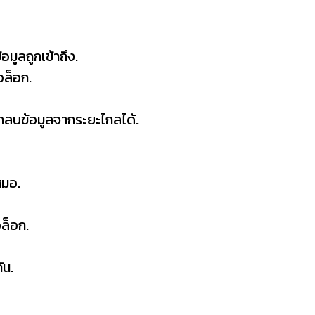
อมูลถูกเข้าถึง.
จอล็อก.
ารถลบข้อมูลจากระยะไกลได้.
เสมอ.
อล็อก.
กัน.