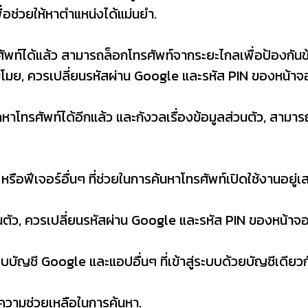
ื่อช่วยให้หาตำแหน่งได้แม่นยำ.
ศัพท์ได้แล้ว สามารถล็อกโทรศัพท์จากระยะไกลเพื่อป้องกันข้
ูกขโมย, ควรเปลี่ยนรหัสผ่าน Google และรหัส PIN ของหน้า
ถหาโทรศัพท์ได้อีกแล้ว และกังวลเรื่องข้อมูลส่วนตัว, สาม
ือฟีเจอร์อื่นๆ ที่ช่วยในการค้นหาโทรศัพท์เปิดใช้งานอยู่
นตัว, ควรเปลี่ยนรหัสผ่าน Google และรหัส PIN ของหน้าจ
บัญชี Google และแอปอื่นๆ ที่เข้าสู่ระบบด้วยบัญชีเดียว
อความช่วยเหลือในการค้นหา.