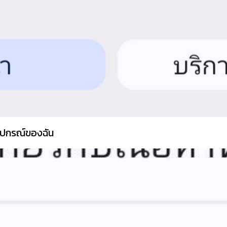
าอุปกรณ์ของฉัน