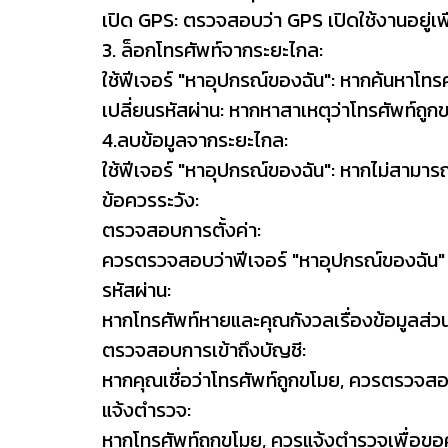
เปิด GPS: ตรวจสอบว่า GPS เปิดใช้งานอยู่เพ
3. ล็อกโทรศัพท์จากระยะไกล:
ใช้ฟีเจอร์ "หาอุปกรณ์ของฉัน": หากค้นหาโทร
เปลี่ยนรหัสผ่าน: หากหาสาเหตุว่าโทรศัพท์ถ
4.ลบข้อมูลจากระยะไกล:
ใช้ฟีเจอร์ "หาอุปกรณ์ของฉัน": หากไม่สามาร
ข้อควรระวัง:
ตรวจสอบการตั้งค่า:
ควรตรวจสอบว่าฟีเจอร์ "หาอุปกรณ์ของฉัน" หร
รหัสผ่าน:
หากโทรศัพท์หายและคุณกังวลเรื่องข้อมูลส่ว
ตรวจสอบการเข้าถึงบัญชี:
หากคุณเชื่อว่าโทรศัพท์ถูกขโมย, ควรตรวจสอบ
แจ้งตำรวจ:
หากโทรศัพท์ถูกขโมย, ควรแจ้งตำรวจเพื่อข