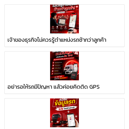
เจ้าของธุรกิจไม่ควรรู้ตำแหน่งรถช้ากว่าลูกค้า
อย่ารอให้รถมีปัญหา แล้วค่อยคิดติด GPS