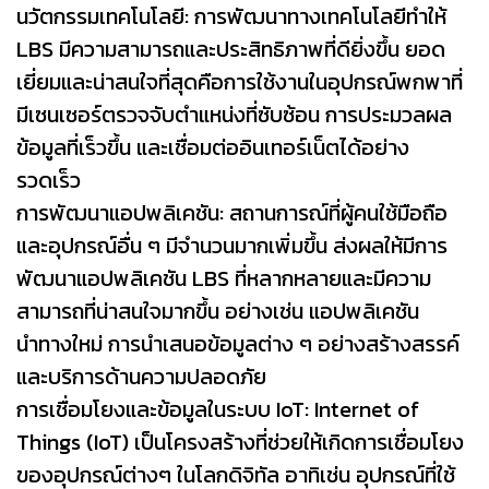
นวัตกรรมเทคโนโลยี: การพัฒนาทางเทคโนโลยีทำให้
LBS มีความสามารถและประสิทธิภาพที่ดียิ่งขึ้น ยอด
เยี่ยมและน่าสนใจที่สุดคือการใช้งานในอุปกรณ์พกพาที่
มีเซนเซอร์ตรวจจับตำแหน่งที่ซับซ้อน การประมวลผล
ข้อมูลที่เร็วขึ้น และเชื่อมต่ออินเทอร์เน็ตได้อย่าง
รวดเร็ว
การพัฒนาแอปพลิเคชัน: สถานการณ์ที่ผู้คนใช้มือถือ
และอุปกรณ์อื่น ๆ มีจำนวนมากเพิ่มขึ้น ส่งผลให้มีการ
พัฒนาแอปพลิเคชัน LBS ที่หลากหลายและมีความ
สามารถที่น่าสนใจมากขึ้น อย่างเช่น แอปพลิเคชัน
นำทางใหม่ การนำเสนอข้อมูลต่าง ๆ อย่างสร้างสรรค์
และบริการด้านความปลอดภัย
การเชื่อมโยงและข้อมูลในระบบ IoT: Internet of
Things (IoT) เป็นโครงสร้างที่ช่วยให้เกิดการเชื่อมโยง
ของอุปกรณ์ต่างๆ ในโลกดิจิทัล อาทิเช่น อุปกรณ์ที่ใช้