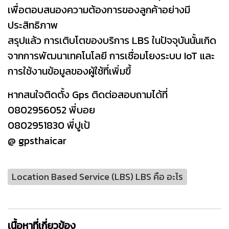
เพื่อตอบสนองความต้องการของลูกค้าอย่างมี
ประสิทธิภาพ
สรุปแล้ว การเติบโตของบริการ LBS ในปัจจุบันนั้นเกิด
จากการพัฒนาเทคโนโลยี การเชื่อมโยงระบบ IoT และ
การใช้งานข้อมูลของผู้ใช้ที่เพิ่มขึ้
หากสนใจติดตั้ง Gps ติดต่อสอบถามได้ที่
0802956052 พี่บอย
0802951830 พี่ปูเป้
@ gpsthaicar
Location Based Service (LBS) LBS คือ อะไร
เนื้อหาที่เกี่ยวข้อง