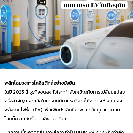
พลิกโฉมวงการโลจิสติกส์อย่างยั่งยืน
ในปี 2025 นี้ ธุรกิจขนส่งทั่วโลกกำลังเผชิญกับการเปลี่ยนแปลง
ครั้งสำคัญ และหนึ่งในเทรนด์ที่มาแรงที่สุดก็คือ การใช้รถขนส่ง
พลังงานไฟฟ้า (EV) เพื่อเพิ่มประสิทธิภาพ ลดต้นทุน และตอบ
โจทย์ความยั่งยืนทางสิ่งแวดล้อม
บทความนี้จะพาคุณไปเจาะลึกว่า ทำไม ขนส่ง EV 2025 ถึงกำลัง