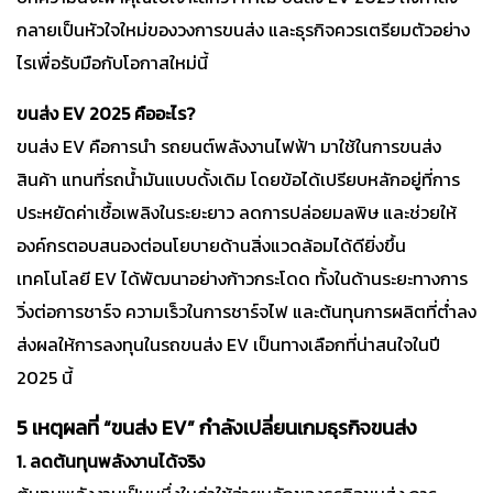
กลายเป็นหัวใจใหม่ของวงการขนส่ง และธุรกิจควรเตรียมตัวอย่าง
ไรเพื่อรับมือกับโอกาสใหม่นี้
ขนส่ง EV 2025 คืออะไร?
ขนส่ง EV คือการนำ รถยนต์พลังงานไฟฟ้า มาใช้ในการขนส่ง
สินค้า แทนที่รถน้ำมันแบบดั้งเดิม โดยข้อได้เปรียบหลักอยู่ที่การ
ประหยัดค่าเชื้อเพลิงในระยะยาว ลดการปล่อยมลพิษ และช่วยให้
องค์กรตอบสนองต่อนโยบายด้านสิ่งแวดล้อมได้ดียิ่งขึ้น
เทคโนโลยี EV ได้พัฒนาอย่างก้าวกระโดด ทั้งในด้านระยะทางการ
วิ่งต่อการชาร์จ ความเร็วในการชาร์จไฟ และต้นทุนการผลิตที่ต่ำลง
ส่งผลให้การลงทุนในรถขนส่ง EV เป็นทางเลือกที่น่าสนใจในปี
2025 นี้
5 เหตุผลที่ “ขนส่ง EV” กำลังเปลี่ยนเกมธุรกิจขนส่ง
1. ลดต้นทุนพลังงานได้จริง