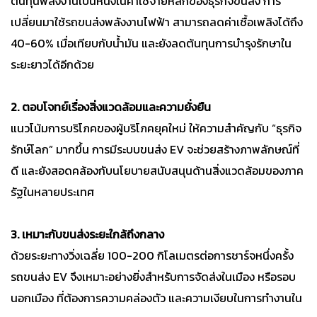
ต้นทุนพลังงานเป็นหนึ่งในค่าใช้จ่ายหลักของธุรกิจขนส่ง การ
เปลี่ยนมาใช้รถขนส่งพลังงานไฟฟ้า สามารถลดค่าเชื้อเพลิงได้ถึง
40-60% เมื่อเทียบกับน้ำมัน และยังลดต้นทุนการบำรุงรักษาใน
ระยะยาวได้อีกด้วย
2. ตอบโจทย์เรื่องสิ่งแวดล้อมและความยั่งยืน
แนวโน้มการบริโภคของผู้บริโภคยุคใหม่ ให้ความสำคัญกับ “ธุรกิจ
รักษ์โลก” มากขึ้น การมีระบบขนส่ง EV จะช่วยสร้างภาพลักษณ์ที่
ดี และยังสอดคล้องกับนโยบายสนับสนุนด้านสิ่งแวดล้อมของภาค
รัฐในหลายประเทศ
3. เหมาะกับขนส่งระยะใกล้ถึงกลาง
ด้วยระยะทางวิ่งเฉลี่ย 100-200 กิโลเมตรต่อการชาร์จหนึ่งครั้ง
รถขนส่ง EV จึงเหมาะอย่างยิ่งสำหรับการจัดส่งในเมือง หรือรอบ
นอกเมือง ที่ต้องการความคล่องตัว และความเงียบในการทำงานใน