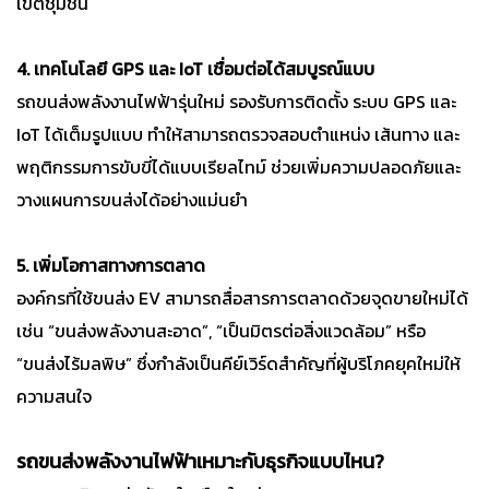
เขตชุมชน
4. เทคโนโลยี GPS และ IoT เชื่อมต่อได้สมบูรณ์แบบ
รถขนส่งพลังงานไฟฟ้ารุ่นใหม่ รองรับการติดตั้ง ระบบ GPS และ
IoT ได้เต็มรูปแบบ ทำให้สามารถตรวจสอบตำแหน่ง เส้นทาง และ
พฤติกรรมการขับขี่ได้แบบเรียลไทม์ ช่วยเพิ่มความปลอดภัยและ
วางแผนการขนส่งได้อย่างแม่นยำ
5. เพิ่มโอกาสทางการตลาด
องค์กรที่ใช้ขนส่ง EV สามารถสื่อสารการตลาดด้วยจุดขายใหม่ได้
เช่น “ขนส่งพลังงานสะอาด”, “เป็นมิตรต่อสิ่งแวดล้อม” หรือ
“ขนส่งไร้มลพิษ” ซึ่งกำลังเป็นคีย์เวิร์ดสำคัญที่ผู้บริโภคยุคใหม่ให้
ความสนใจ
รถขนส่งพลังงานไฟฟ้าเหมาะกับธุรกิจแบบไหน?