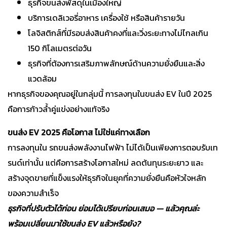
ธุรกิจขนส่งพัสดุในเมืองใหญ่
บริการเดลิเวอรี่อาหาร เครื่องใช้ หรือสินค้ารายวัน
โลจิสติกส์ที่มีรอบส่งสินค้าคงที่และวิ่งระยะทางไม่ไกลเกิน
150 กิโลเมตรต่อวัน
ธุรกิจที่ต้องการเสริมภาพลักษณ์ด้านความยั่งยืนและสิ่ง
แวดล้อม
หากธุรกิจของคุณอยู่ในกลุ่มนี้ การลงทุนในขนส่ง EV ในปี 2025
คือการก้าวล้ำคู่แข่งอย่างแท้จริง
ขนส่ง EV 2025 คือโอกาส ไม่ใช่แค่ทางเลือก
การลงทุนใน รถขนส่งพลังงานไฟฟ้า ไม่ได้เป็นเพียงการตอบรับเท
รนด์เท่านั้น แต่คือการสร้างโอกาสใหม่ ลดต้นทุนระยะยาว และ
สร้างจุดขายที่แข็งแรงให้ธุรกิจในยุคที่ความยั่งยืนคือหัวใจหลัก
ของความสำเร็จ
ธุรกิจที่ปรับตัวได้ก่อน ย่อมได้เปรียบก่อนเสมอ — แล้วคุณล่ะ
พร้อมเปลี่ยนมาใช้ขนส่ง EV แล้วหรือยัง?