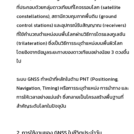
ที่ประกอบด้วยกลุ่มดาวเทียมที่โคจรรอบโลก (satellite
constellations), สถานีควบคุมภาคพื้นดิน (ground
control stations) และอุปกรณ์รับสัญญาณ (receivers)
ที่ใช้คำนวณตำแหน่งบนพื้นโลกผ่านวิธีการไตรแลงกูเลชัน
(trilateration) ซึ่งเป็นวิธีการระบุตำแหน่งบนพื้นผิวโลก
โดยอิงจากข้อมูลระยะทางของดาวเทียมอย่างน้อย 3 ดวงขึ้น
ไป
ระบบ GNSS ทำหน้าที่หลักในด้าน PNT (Positioning,
Navigation, Timing) หรือการระบุตำแหน่ง การนำทาง และ
การให้เวลาอย่างแม่นยำ ซึ่งกลายเป็นโครงสร้างพื้นฐานที่
สำคัญระดับโลกในปัจจุบัน
2. การใช้งานของ GNSS ในชีวิตประจำวัน