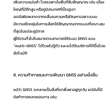
เพิ่มความแม่นยำ โดยเฉพาะในพื้นที่อับสัญญาณ เช่น เมือง
ใหญ่ที่มีตึกสูง หรือภูมิประเทศที่เป็นภูเขา
ลดข้อผิดพลาดจากคลื่นรบกวนหรือปัญหาเฉพาะระบบ
มีความยืดหยุ่นในการเลือกใช้สัญญาณจากระบบที่เหมาะสม
ที่สุดในแต่ละภูมิภาค
ผู้ใช้งานทั่วไปในอนาคตจะสามารถใช้ระบบ GNSS แบบ
“multi-GNSS” ได้โดยไม่รู้ตัว และจะได้รับบริการที่ดีขึ้นโดย
อัตโนมัติ
6. ความท้าทายและการพัฒนา GNSS อย่างยั่งยืน
แม้ว่า GNSS จะกลายเป็นสิ่งที่เราพึ่งพาอยู่ทุกวัน แต่มันก็มี
ข้อท้าทายหลายประการ เช่น: