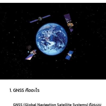
GNSS คืออะไร
GNSS (Global Navigation Satellite Systems) คือระบบ