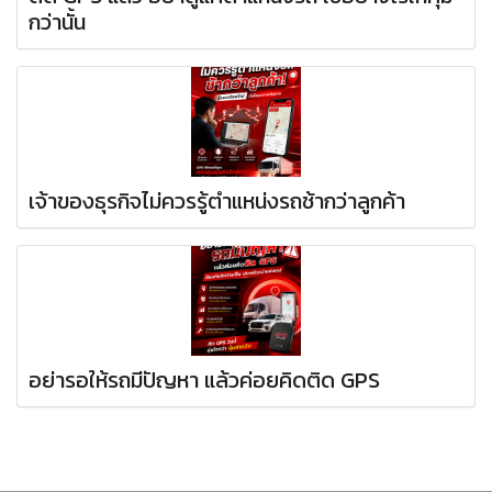
กว่านั้น
เจ้าของธุรกิจไม่ควรรู้ตำแหน่งรถช้ากว่าลูกค้า
อย่ารอให้รถมีปัญหา แล้วค่อยคิดติด GPS