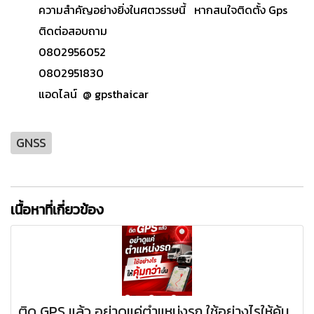
ความสำคัญอย่างยิ่งในศตวรรษนี้ หากสนใจติดตั้ง Gps
ติดต่อสอบถาม
0802956052
0802951830
แอดไลน์ @ gpsthaicar
GNSS
เนื้อหาที่เกี่ยวข้อง
ติด GPS แล้ว อย่าดูแค่ตำแหน่งรถ ใช้อย่างไรให้คุ้ม