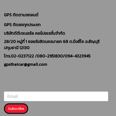
GPS ติดตามรถยนต์
GPS ติดรถทุกประเภท
บริษัทดีดีเจเนอรัล คอร์ปอเรชั่นจำกัด
28/20 หมู่ที่ 1 ซอยรังสิตนครนายก 68 ต.บึงยี่โถ อ.ธัญบุรี
ปทุมธานี 12130
โทร.02-0237122 /
080-2951830/094-4323945
gpsthaicar@gmail.com
Subscribe