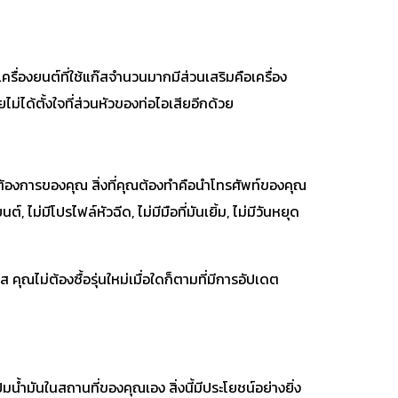
รื่องยนต์ที่ใช้แก๊สจำนวนมากมีส่วนเสริมคือเครื่อง
ไม่ได้ตั้งใจที่ส่วนหัวของท่อไอเสียอีกด้วย
ต้องการของคุณ สิ่งที่คุณต้องทำคือนำโทรศัพท์ของคุณ
ม่มีโปรไฟล์หัวฉีด, ไม่มีมือที่มันเยิ้ม, ไม่มีวันหยุด
คุณไม่ต้องซื้อรุ่นใหม่เมื่อใดก็ตามที่มีการอัปเดต
้ำมันในสถานที่ของคุณเอง สิ่งนี้มีประโยชน์อย่างยิ่ง