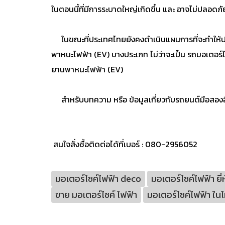
ในตอนนี้ที่มีการระบาดใหญ่เกิดขึ้น และ อาจไม่ปลอดภัย
ในขณะที่ประเทศไทยยังคงดำเนินแผนการที่จะทำให้ปร
พาหนะไฟฟ้า (EV) บางประเภท ไม่ว่าจะเป็น รถมอเตอร์ไซ
ยานพาหนะไฟฟ้า (EV)
สำหรับบทความ หรือ ข้อมูลเกี่ยวกับรถยนต์มือสองอื่
สนใจสั่งซื้อติดต่อได้ที่เบอร์ : 080-2956052
มอเตอร์ไซค์ไฟฟ้า deco
มอเตอร์ไซค์ไฟฟ้า ยี่
ขาย มอเตอร์ไซค์ ไฟฟ้า
มอเตอร์ไซค์ไฟฟ้า ใน