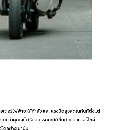
มอเตอร์ไฟฟ้าจะให้กำลัง และ แรงบิดสูงสุดในทันทีตั้งแต่
ามว่าคุณจะได้รับสมรรถนะที่ดีขึ้นด้วยมอเตอร์ไซค์
วได้อย่างเมามัน