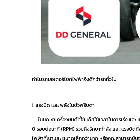
ทำไมรถมอเตอร์ไซค์ไฟฟ้าจึงดีกว่ารถทั่วไป
1. แรงบิด และ พลังในชั่วพริบตา
ในขณะที่เครื่องยนต์ที่ใช้แก๊สใช้เวลาในการเร่ง และ แร
0 รอบต่อนาที (RPM) รวมถึงรักษากำลัง และ แรงบิดที
ไฟฟ้าที่เบาและ ขนาดเล็กกว่ามาก หรือคุณสามารถขับซูเ