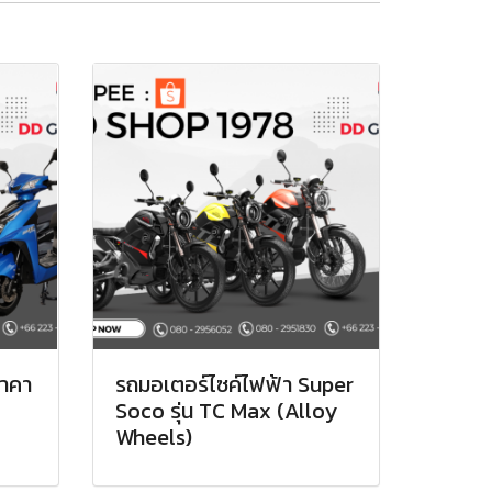
ราคา
รถมอเตอร์ไซค์ไฟฟ้า Super
Soco รุ่น TC Max (Alloy
Wheels)