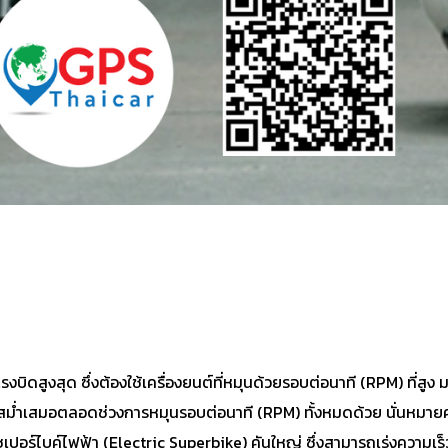
งบิดสูงสุด ซึ่งต้องใช้เครื่องยนต์ที่หมุนด้วยรอบต่อนาที (RPM) ที่สูง 
่สม่ำเสมอตลอดช่วงการหมุนรอบต่อนาที (RPM) ทั้งหมดด้วย นั่นหมายคว
ปอร์ไบค์ไฟฟ้า (Electric Superbike) คันใหญ่ ซึ่งสามารถเร่งความเร็