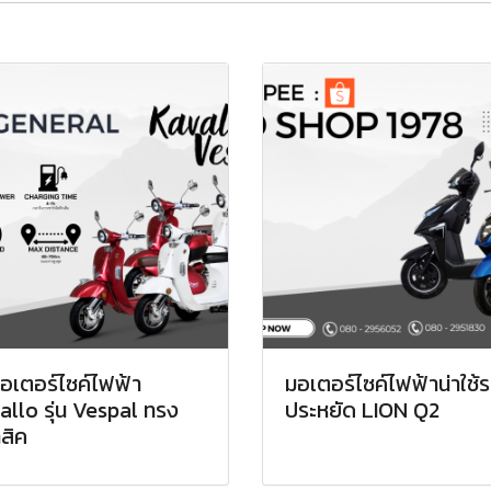
อเตอร์ไซค์ไฟฟ้า
มอเตอร์ไซค์ไฟฟ้าน่าใช้
allo รุ่น Vespal ทรง
ประหยัด LION Q2
สิค