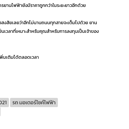
จักรยานไฟฟ้ายังมีราคาถูกกว่าในระยะยาวอีกด้วย
งสงสัยเลยว่าอีกไม่นานถนนทุกสายจะเต็มไปด้วย ยาน
เป็นเวลาที่เหมาะสำหรับคุณสำหรับการลงทุนเป็นเจ้าของ
พิ่มเติมได้ตลอดเวลา
021
รถ มอเตอร์ไซค์ไฟฟ้า