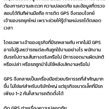
ต้องการความสะดวก ความปลอดภัย และข้อมูลที่ตรวจ
สอบได้ทันทีผ่านมือถือ การติด GPS จึงตอบโจทย์
เจ้าของรถยุคใหม่ เพราะช่วยให้รู้ตำแหน่งรถได้ตลอด
เวลา
โดยเฉพาะเจ้าของธุรกิจที่มีรถหลายคัน หากไม่มี GPS
อาจไม่รู้เลยว่ารถแต่ละคันถูกใช้งานอย่างไร พนักงาน
ขับรถไปตามเส้นทางจริงหรือไม่ มีการจอดนานผิดปกติ
หรือเปล่า หรือรถถูกนำไปใช้หลังเลิกงานหรือไม่
GPS จึงกลายเป็นเครื่องมือช่วยบริหารรถที่สำคัญมาก
ขึ้น ไม่ใช่แค่สำหรับบริษัทใหญ่ แต่ธุรกิจขนาดเล็กที่มีรถ
เพียง 1-2 คันก็สามารถติดตั้งได้
ติด GPS ช่วยเรื่องความปลอดภัย