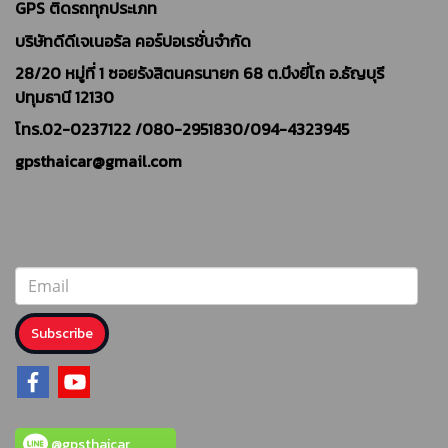
GPS ติดรถทุกประเภท
บริษัทดีดีเจเนอรัล คอร์ปอเรชั่นจำกัด
28/20 หมู่ที่ 1 ซอยรังสิตนครนายก 68 ต.บึงยี่โถ อ.ธัญบุรี
ปทุมธานี 12130
โทร.02-0237122 /
080-2951830/094-4323945
gpsthaicar@gmail.com
Subscribe
@gpsthaicar