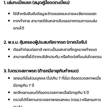
1. เล่มทะเบียนรถ (สมุดคู่มือจดทะเบียน)
ใช้สำหรับยืนยันข้อมูลเจ้าของรถและรายละเอียดของรถ
หากทำหาย สามารถใช้เอกสารรับรองจากกรมการขนส่ง
แทนได้
2. พ.ร.บ. คุ้มครองผู้ประสบภัยจากรถ (ภาคบังคับ)
ต้องทำก่อนต่อภาษี เพราะเป็นเอกสารที่กฎหมายกำหนด
สามารถซื้อได้จากบริษัทประกัน หรือติดต่อที่ขนส่งโดยตรง
3. ใบตรวจสภาพรถ (ถ้ารถมีอายุเกินกำหนด)
รถยนต์นั่งส่วนบุคคล (ไม่เกิน 7 ที่นั่ง) ต้องตรวจสภาพเมื่อ
มีอายุเกิน 7 ปี
รถจักรยานยนต์ต้องตรวจสภาพเมื่อมีอายุเกิน 5 ปี
ตรวจได้ที่สถานตรวจสภาพรถเอกชน (ตรอ.) หรือกรมการ
ขนส่ง